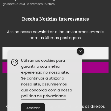
grupostudio93
dezembro 12, 2025
Receba Notícias Interessantes
Assine nossa newsletter e lhe enviaremos e-mails
com as últimas postagens.
Utilizamos cookies para
garantir a sua melhor
Inscrever-se
experiência no nosso site.
Se continuar a utilizar o
nosso site, assumiremos
que concorda com a nossa
política de privacidade
.
Copyright © 2026 - Grupo Studio! Todos os direitos
Aceitar