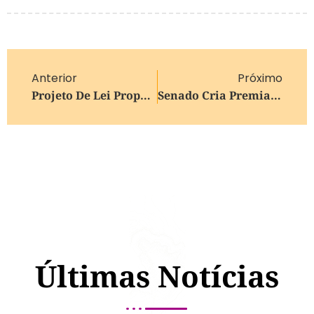
Anterior
Próximo
Projeto De Lei Propõe Que Agressores De Mulheres Não Tenham Espaços Em Cargos Públicos Em Esteio
Senado Cria Premiação Para Homens Que Combatem Violência Contra A Mulher
Últimas Notícias