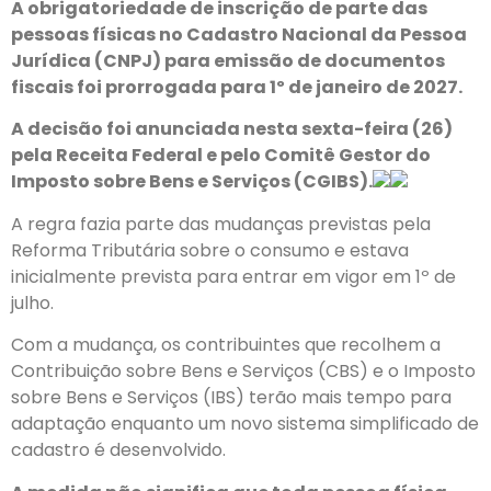
A obrigatoriedade de inscrição de parte das
pessoas físicas no Cadastro Nacional da Pessoa
Jurídica (CNPJ) para emissão de documentos
fiscais foi prorrogada para 1º de janeiro de 2027.
A decisão foi anunciada nesta sexta-feira (26)
pela Receita Federal e pelo Comitê Gestor do
Imposto sobre Bens e Serviços (CGIBS).
A regra fazia parte das mudanças previstas pela
Reforma Tributária sobre o consumo e estava
inicialmente prevista para entrar em vigor em 1º de
julho.
Com a mudança, os contribuintes que recolhem a
Contribuição sobre Bens e Serviços (CBS) e o Imposto
sobre Bens e Serviços (IBS) terão mais tempo para
adaptação enquanto um novo sistema simplificado de
cadastro é desenvolvido.