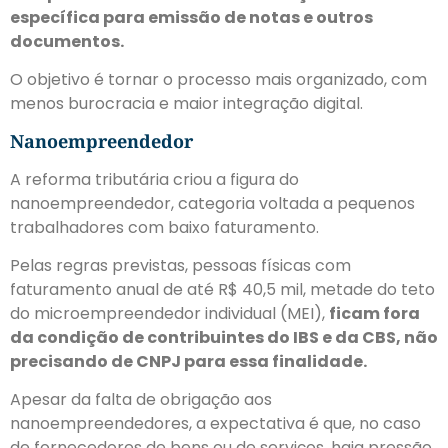
específica para emissão de notas e outros
documentos.
O objetivo é tornar o processo mais organizado, com
menos burocracia e maior integração digital.
Nanoempreendedor
A reforma tributária criou a figura do
nanoempreendedor, categoria voltada a pequenos
trabalhadores com baixo faturamento.
Pelas regras previstas, pessoas físicas com
faturamento anual de até R$ 40,5 mil, metade do teto
do microempreendedor individual (MEI),
ficam fora
da condição de contribuintes do IBS e da CBS, não
precisando de CNPJ para essa finalidade.
Apesar da falta de obrigação aos
nanoempreendedores, a expectativa é que, no caso
de fornecedores de bens ou de serviços, haja pressão