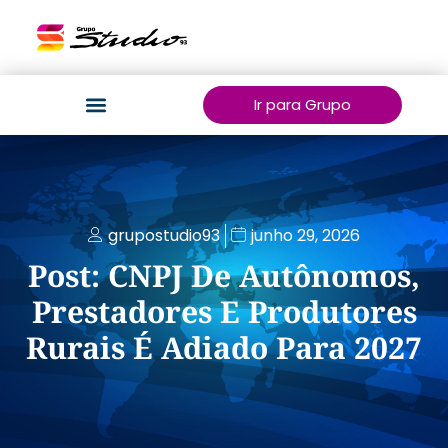
Ir para Grupo
grupostudio93
junho 29, 2026
Post: CNPJ De Autônomos,
Prestadores E Produtores
Rurais É Adiado Para 2027