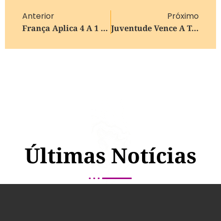
Anterior
Próximo
França Aplica 4 A 1 Na Noruega E Termina Em 1º No Grupo I Da Copa
Juventude Vence A Terceira Consecutiva E Sobe Na Série B
Últimas Notícias