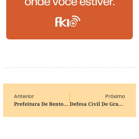
Anterior
Próximo
Prefeitura De Bento Gonçalves Informa Sobre O Atendimento Da Junta Militar
Defesa Civil De Gramado Realiza Ação Institucional Na Rua Coberta Neste Sábado (28)