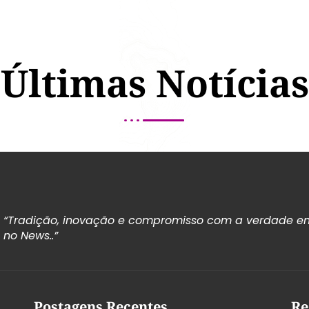
Últimas Notícias
“Tradição, inovação e compromisso com a verdade em
no News..”
Postagens Recentes
Re