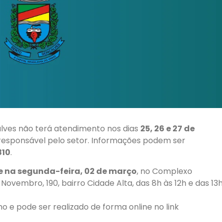
alves não terá atendimento nos dias
25, 26 e 27 de
responsável pelo setor. Informações podem ser
810
.
 na segunda-feira, 02 de março
, no Complexo
 Novembro, 190, bairro Cidade Alta, das 8h às 12h e das 13
ho e pode ser realizado de forma online no link