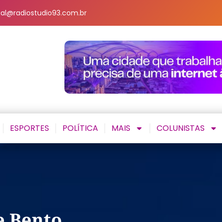
al@radiostudio93.com.br
ESPORTES
POLÍTICA
MAIS
COLUNISTAS
e Bento