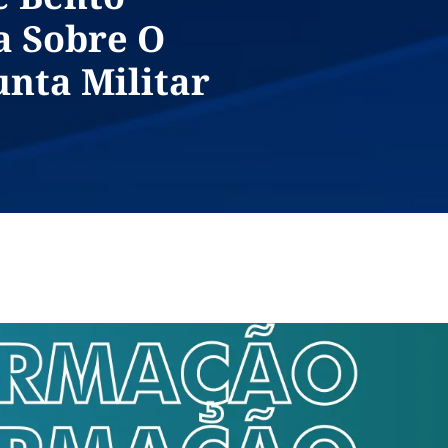
a Sobre O
nta Militar