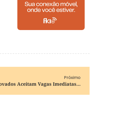
Próximo
CNU 2025: 91% Dos Aprovados Aceitam Vagas Imediatas Na 1ª Convocação