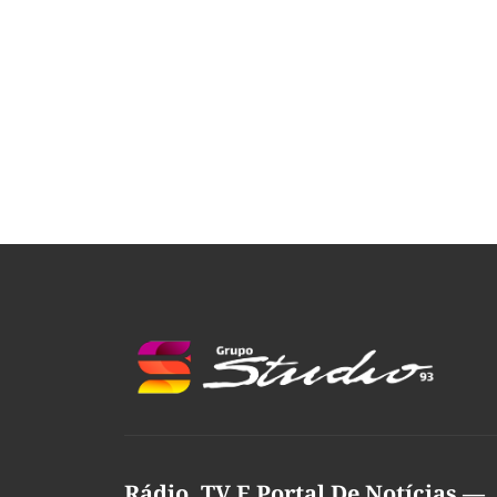
Rádio, TV E Portal De Notícias —