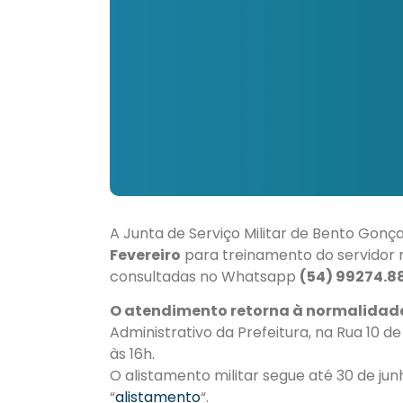
A Junta de Serviço Militar de Bento Gonç
Fevereiro
para treinamento do servidor 
consultadas no Whatsapp
(54) 99274.8
O atendimento retorna à normalidade
Administrativo da Prefeitura, na Rua 10 de
às 16h.
O alistamento militar segue até 30 de jun
“
alistamento
“.