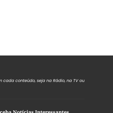
 cada conteúdo, seja na Rádio, na TV ou
ceba Notícias Interessantes