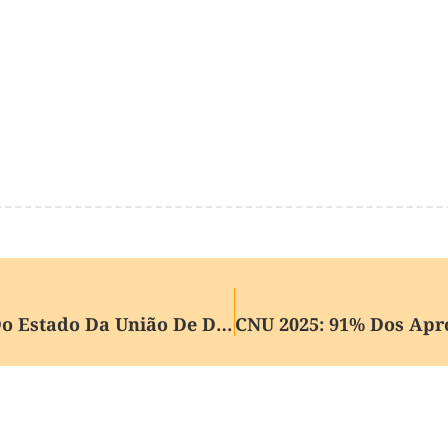
Veja Cinco Pontos Do Discurso Do Estado Da União De Donald Trump