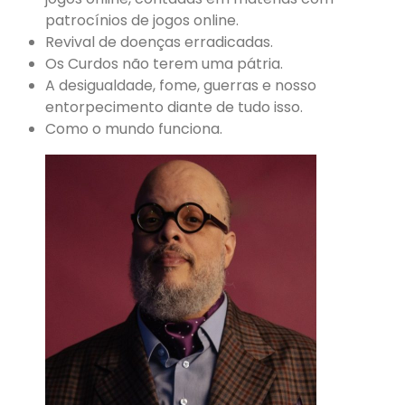
patrocínios de jogos online.
Revival de doenças erradicadas.
Os Curdos não terem uma pátria.
A desigualdade, fome, guerras e nosso
entorpecimento diante de tudo isso.
Como o mundo funciona.