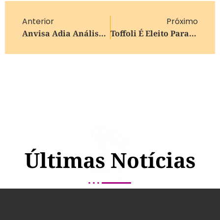
Anterior
Próximo
Anvisa Adia Análise De Recurso Da Ypê Contra Suspensão De Produtos
Toffoli É Eleito Para Cargo De Ministro Efetivo Do TSE
Últimas Notícias