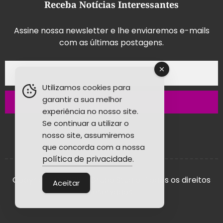
Receba Notícias Interessantes
Assine nossa newsletter e lhe enviaremos e-mails
com as últimas postagens.
Utilizamos cookies para
garantir a sua melhor
Inscrever-se
experiência no nosso site.
Se continuar a utilizar o
nosso site, assumiremos
que concorda com a nossa
política de privacidade
.
Copyright © 2026 - Grupo Studio! Todos os direitos
Aceitar
reservados.