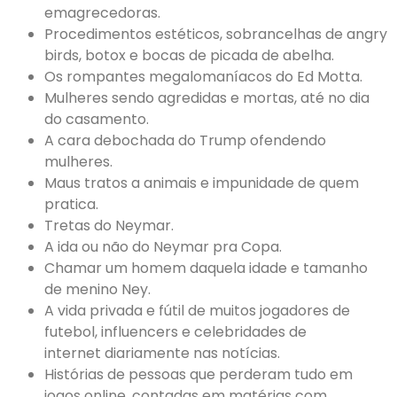
emagrecedoras.
Procedimentos estéticos, sobrancelhas de angry
birds, botox e bocas de picada de abelha.
Os rompantes megalomaníacos do Ed Motta.
Mulheres sendo agredidas e mortas, até no dia
do casamento.
A cara debochada do Trump ofendendo
mulheres.
Maus tratos a animais e impunidade de quem
pratica.
Tretas do Neymar.
A ida ou não do Neymar pra Copa.
Chamar um homem daquela idade e tamanho
de menino Ney.
A vida privada e fútil de muitos jogadores de
futebol, influencers e celebridades de
internet diariamente nas notícias.
Histórias de pessoas que perderam tudo em
jogos online, contadas em matérias com