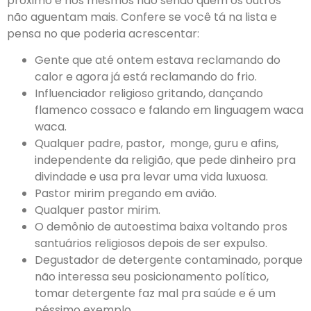
próximo e nós mesmos não sendo quem os outros
não aguentam mais. Confere se você tá na lista e
pensa no que poderia acrescentar:
Gente que até ontem estava reclamando do
calor e agora já está reclamando do frio.
Influenciador religioso gritando, dançando
flamenco cossaco e falando em linguagem waca
waca.
Qualquer padre, pastor, monge, guru e afins,
independente da religião, que pede dinheiro pra
divindade e usa pra levar uma vida luxuosa.
Pastor mirim pregando em avião.
Qualquer pastor mirim.
O demônio de autoestima baixa voltando pros
santuários religiosos depois de ser expulso.
Degustador de detergente contaminado, porque
não interessa seu posicionamento político,
tomar detergente faz mal pra saúde e é um
péssimo exemplo.