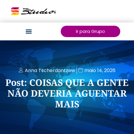
Ir para Grupo
Anna Tscherdantzew
maio 14, 2026
Post: COISAS QUE A GENTE
NÃO DEVERIA AGUENTAR
MAIS