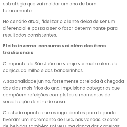
estratégia que vai moldar um ano de bom
faturamento.
No cenário atual, fidelizar o cliente deixa de ser um
diferencial e passa a ser o fator determinante para
resultados consistentes.
Efeito inverno: consumo vai além dos itens
tradicionais
O impacto do São João no varejo vai muito além da
canjica, do milho e das bandeirinhas.
A sazonalidade junina, fortemente atrelada à chegada
dos dias mais frios do ano, impulsiona categorias que
compõem refeições completas e momentos de
socialização dentro de casa.
O estudo aponta que os ingredientes para feijoada
tiveram um incremento de 11,8% nas vendas. O setor
de bebidas também sofreu uma dança das cadeiras: