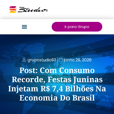
Ir para Grupo
grupostudio93
junho 29, 2026
Post: Com Consumo
Recorde, Festas Juninas
Injetam R$ 7,4 Bilhões Na
Economia Do Brasil