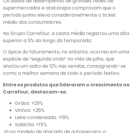
Os dados de desempenho de grandes redes de
supermercados e atacarejos comprovam que o
período junino eleva consideravelmente o ticket
médio dos consumidores.
No Grupo Carrefour, a cesta média registrou uma alta
superior a 5% ao longo da temporada.
O ápice do faturamento, no entanto, ocorreu em uma
espécie de “segunda onda” no mês de julho, que
anotou um salto de 12% nas vendas, consagrando-se
como a melhor semana de todo o período festivo.
Entre os produtos que lideraram o crescimento no
Carrefour, destacam-se:
Grãos: +29%
Vinhos: +26%
Leite condensado: +19%
Salsicha: +15%
Já no modelo de atacado de autosserviço, o