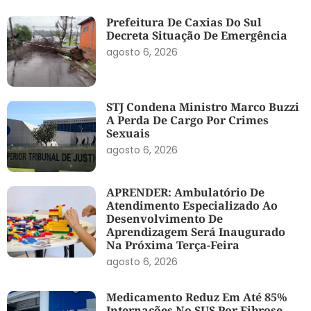
Prefeitura De Caxias Do Sul
Decreta Situação De Emergência
agosto 6, 2026
STJ Condena Ministro Marco Buzzi
A Perda De Cargo Por Crimes
Sexuais
agosto 6, 2026
APRENDER: Ambulatório De
Atendimento Especializado Ao
Desenvolvimento De
Aprendizagem Será Inaugurado
Na Próxima Terça-Feira
agosto 6, 2026
Medicamento Reduz Em Até 85%
Internações No SUS Por Fibrose