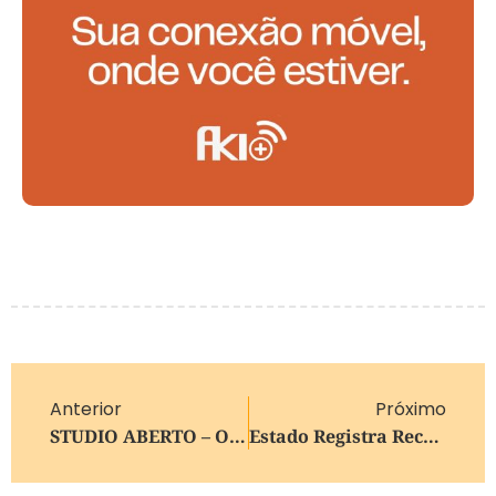
Anterior
Próximo
STUDIO ABERTO – O Som Que Você Escolhe. A Vibe Que Conecta.
Estado Registra Recorde De Passaportes Italianos E Crescimento De Cidadãos Reconhecidos Em 2025