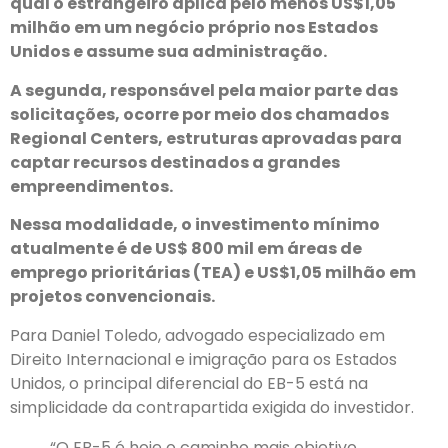
qual o estrangeiro aplica pelo menos US$1,05
milhão em um negócio próprio nos Estados
Unidos e assume sua administração.
A segunda, responsável pela maior parte das
solicitações, ocorre por meio dos chamados
Regional Centers, estruturas aprovadas para
captar recursos destinados a grandes
empreendimentos.
Nessa modalidade, o investimento mínimo
atualmente é de US$ 800 mil em áreas de
emprego prioritárias (TEA) e US$1,05 milhão em
projetos convencionais.
Para Daniel Toledo, advogado especializado em
Direito Internacional e imigração para os Estados
Unidos, o principal diferencial do EB-5 está na
simplicidade da contrapartida exigida do investidor.
“O EB-5 é hoje o caminho mais objetivo