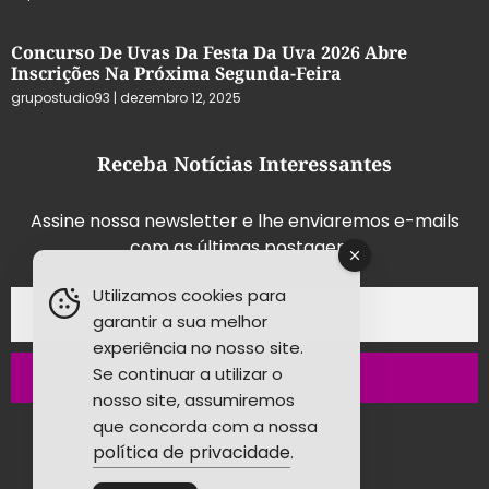
Concurso De Uvas Da Festa Da Uva 2026 Abre
Inscrições Na Próxima Segunda-Feira
grupostudio93
dezembro 12, 2025
Receba Notícias Interessantes
Assine nossa newsletter e lhe enviaremos e-mails
com as últimas postagens.
Utilizamos cookies para
garantir a sua melhor
experiência no nosso site.
Se continuar a utilizar o
Inscrever-se
nosso site, assumiremos
que concorda com a nossa
política de privacidade
.