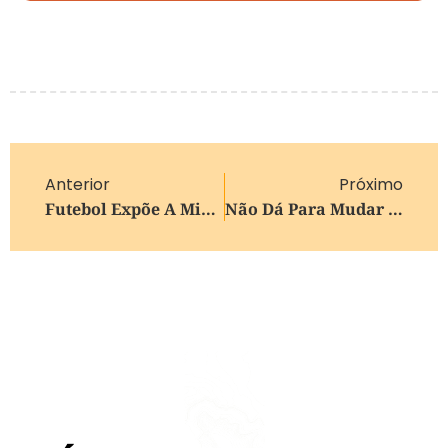
Anterior
Próximo
Futebol Expõe A Misoginia Que O Brasileiro Sabe Que Existe, Mas Tolera
Não Dá Para Mudar O Passado, Mas Como Olhamos Para Ele Sim.