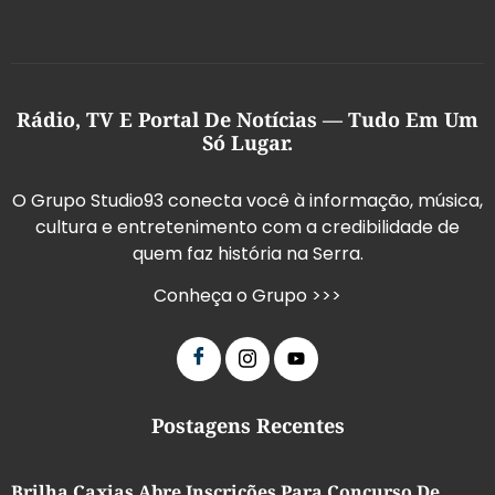
Rádio, TV E Portal De Notícias — Tudo Em Um
Só Lugar.
O Grupo Studio93 conecta você à informação, música,
cultura e entretenimento com a credibilidade de
quem faz história na Serra.
Conheça o Grupo >>>
Postagens Recentes
Brilha Caxias Abre Inscrições Para Concurso De