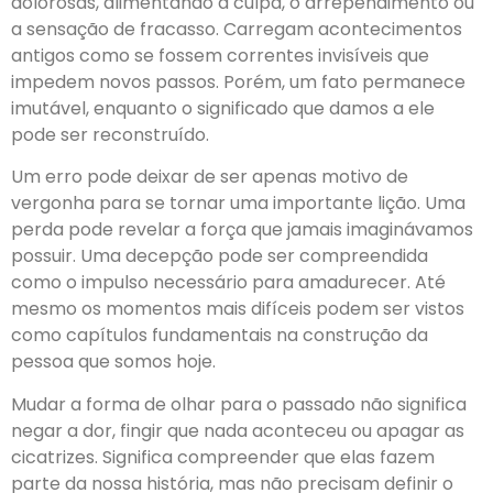
dolorosas, alimentando a culpa, o arrependimento ou
a sensação de fracasso. Carregam acontecimentos
antigos como se fossem correntes invisíveis que
impedem novos passos. Porém, um fato permanece
imutável, enquanto o significado que damos a ele
pode ser reconstruído.
Um erro pode deixar de ser apenas motivo de
vergonha para se tornar uma importante lição. Uma
perda pode revelar a força que jamais imaginávamos
possuir. Uma decepção pode ser compreendida
como o impulso necessário para amadurecer. Até
mesmo os momentos mais difíceis podem ser vistos
como capítulos fundamentais na construção da
pessoa que somos hoje.
Mudar a forma de olhar para o passado não significa
negar a dor, fingir que nada aconteceu ou apagar as
cicatrizes. Significa compreender que elas fazem
parte da nossa história, mas não precisam definir o