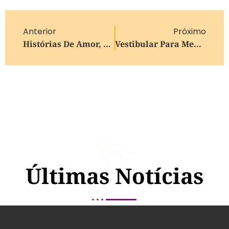
Anterior
Próximo
Histórias De Amor, Memória, Música E Aventura Chegam À Tela Da Sala Ulysses Geremia
Vestibular Para Medicina Da UCS Ocorre Neste Domingo
Últimas Notícias