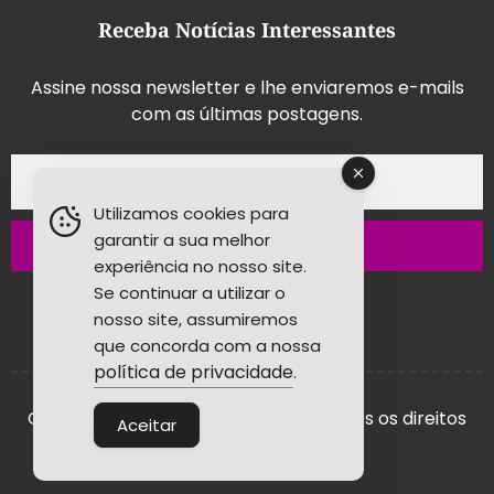
Receba Notícias Interessantes
Assine nossa newsletter e lhe enviaremos e-mails
com as últimas postagens.
Utilizamos cookies para
garantir a sua melhor
Inscrever-se
experiência no nosso site.
Se continuar a utilizar o
nosso site, assumiremos
que concorda com a nossa
política de privacidade
.
Copyright © 2026 - Grupo Studio! Todos os direitos
Aceitar
reservados.