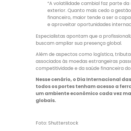
“A volatilidade cambial faz parte 
exterior. Quanto mais cedo a gestã
financeiro, maior tende a ser a ca
e aproveitar oportunidades internac
Especialistas apontam que a profissional
buscam ampliar sua presença global.
Além de aspectos como logística, tributa
associados às moedas estrangeiras pas
competitividade e da saúde financeira do
Nesse cenário, o Dia Internacional d
todos os portes tenham acesso a fe
um ambiente econômico cada vez mais
globais.
Foto: Shutterstock