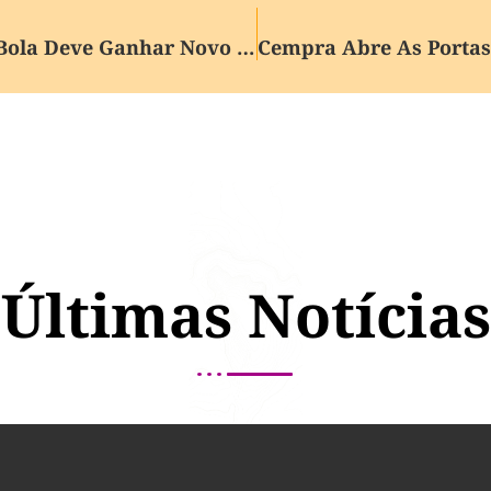
Mascote Da Copa De 2014, Tatu-Bola Deve Ganhar Novo Plano De Proteção
Últimas Notícias