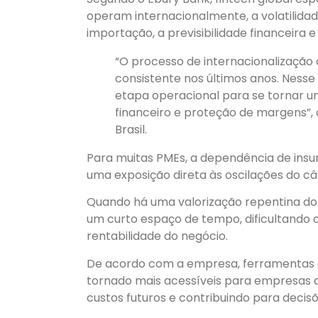
operam internacionalmente, a volatilida
importação, a previsibilidade financeira 
“O processo de internacionalização
consistente nos últimos anos. Ness
etapa operacional para se tornar 
financeiro e proteção de margens”, 
Brasil.
Para muitas PMEs, a dependência de insu
uma exposição direta às oscilações do c
Quando há uma valorização repentina do
um curto espaço de tempo, dificultando 
rentabilidade do negócio.
De acordo com a empresa, ferramentas
tornado mais acessíveis para empresas d
custos futuros e contribuindo para decis