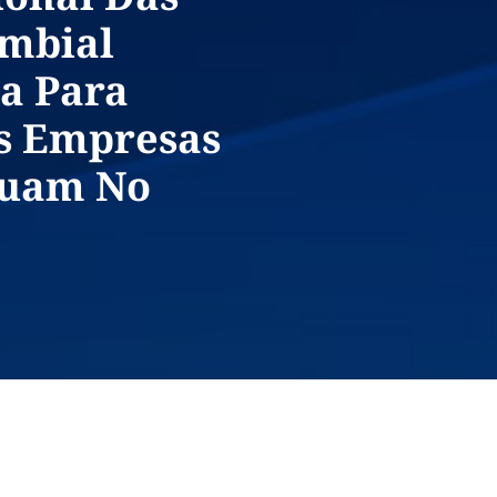
mbial
a Para
s Empresas
tuam No