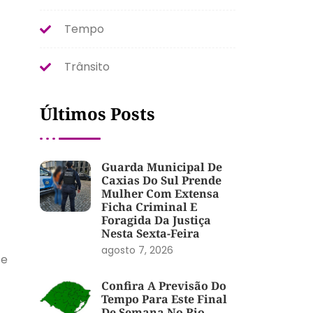
Tempo
Trânsito
Últimos Posts
Guarda Municipal De
Caxias Do Sul Prende
Mulher Com Extensa
Ficha Criminal E
Foragida Da Justiça
Nesta Sexta-Feira
agosto 7, 2026
se
Confira A Previsão Do
Tempo Para Este Final
De Semana No Rio