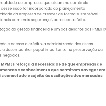
da realidade de empresas que atuam no comércio
o desse risco for incorporada ao planejamento
pacidade da empresa de crescer de forma sustentável
ionais com mais segurança”, acrescenta Brito.
ização da gestão financeira é um dos desafios das PMEs q
ção e acesso a crédito, a administração dos riscos
sa a desempenhar papel importante na preservação da
s negócios.
as MPMEs reforça a necessidade de que empresas de
rramentas e conhecimento que permitam navegar em
 conectado e sujeito às oscilações dos mercados