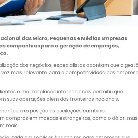
rnacional das Micro, Pequenas e Médias Empresas
sas companhias para a geração de empregos,
co.
lização dos negócios, especialistas apontam que a gest
a vez mais relevante para a competitividade das empres
ientes e marketplaces internacionais permitiu que
 suas operações além das fronteiras nacionais.
ntou a exposição às oscilações cambiais,
am compras em moedas estrangeiras, como o dólar, mas
m reais.
ecializada em serviços financeiros para empresas que