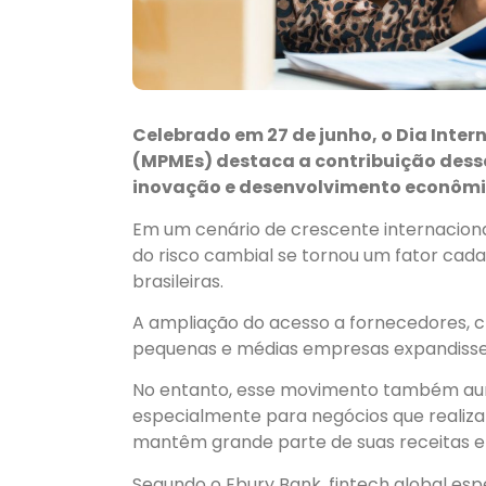
Celebrado em 27 de junho, o Dia Inte
(MPMEs) destaca a contribuição des
inovação e desenvolvimento econômi
Em um cenário de crescente internaciona
do risco cambial se tornou um fator cad
brasileiras.
A ampliação do acesso a fornecedores, cl
pequenas e médias empresas expandissem
No entanto, esse movimento também aume
especialmente para negócios que realiz
mantêm grande parte de suas receitas e
Segundo o Ebury Bank, fintech global esp