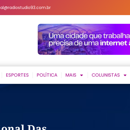
al@radiostudio93.com.br
ESPORTES
POLÍTICA
MAIS
COLUNISTAS
ional Das