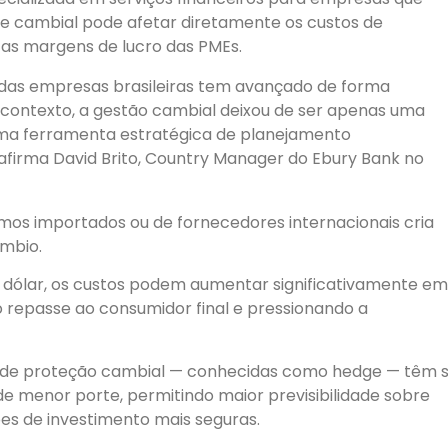
de cambial pode afetar diretamente os custos de
e as margens de lucro das PMEs.
 das empresas brasileiras tem avançado de forma
e contexto, a gestão cambial deixou de ser apenas uma
uma ferramenta estratégica de planejamento
afirma David Brito, Country Manager do Ebury Bank no
mos importados ou de fornecedores internacionais cria
âmbio.
 dólar, os custos podem aumentar significativamente em
o repasse ao consumidor final e pressionando a
 de proteção cambial — conhecidas como hedge — têm 
e menor porte, permitindo maior previsibilidade sobre
ões de investimento mais seguras.