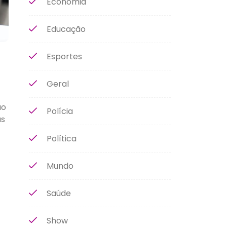
Economia
Educação
Esportes
Geral
ão
Polícia
as
Política
Mundo
Saúde
Show