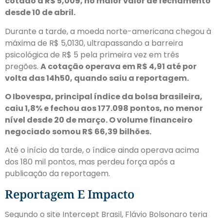
cotado a R$ 5,009, no maior valor de fechamento
desde 10 de abril.
Durante a tarde, a moeda norte-americana chegou à
máxima de R$ 5,0130, ultrapassando a barreira
psicológica de R$ 5 pela primeira vez em três
pregões.
A cotação operava em R$ 4,91 até por
volta das 14h50, quando saiu a reportagem.
O Ibovespa, principal índice da bolsa brasileira,
caiu 1,8% e fechou aos 177.098 pontos, no menor
nível desde 20 de março. O volume financeiro
negociado somou R$ 66,39 bilhões.
Até o início da tarde, o índice ainda operava acima
dos 180 mil pontos, mas perdeu força após a
publicação da reportagem.
Reportagem E Impacto
Segundo o site Intercept Brasil, Flávio Bolsonaro teria