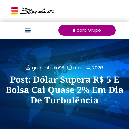
Ir para Grupo
grupostudio93
maio 14, 2026
Post: Dólar Supera R$ 5 E
Bolsa Cai Quase 2% Em Dia
De Turbulência