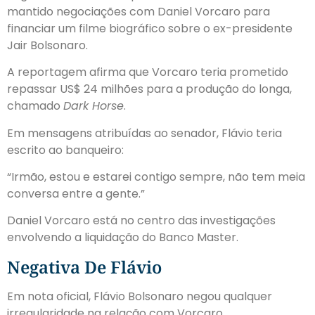
mantido negociações com Daniel Vorcaro para
financiar um filme biográfico sobre o ex-presidente
Jair Bolsonaro.
A reportagem afirma que Vorcaro teria prometido
repassar US$ 24 milhões para a produção do longa,
chamado
Dark Horse
.
Em mensagens atribuídas ao senador, Flávio teria
escrito ao banqueiro:
“Irmão, estou e estarei contigo sempre, não tem meia
conversa entre a gente.”
Daniel Vorcaro está no centro das investigações
envolvendo a liquidação do Banco Master.
Negativa De Flávio
Em nota oficial, Flávio Bolsonaro negou qualquer
irregularidade na relação com Vorcaro.