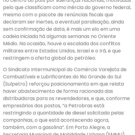
no centro do país por lideranças nacionais, motivadas
pelo que classificam como inércia do governo federal,
mesmo com o pacote de renúncias fiscais que
declaram ser inertes, a eventual paralisação, ainda
sem confirmação de data, é mais um elo em uma
cadeia iniciada há algumas semanas no Oriente
Médio. Na ocasião, houve a escalada dos conflitos
militares entre Estados Unidos, Israel e o Irã, e que
restringem a oferta global do petróleo.
O Sindicato Intermunicipal do Comércio Varejista de
Combustíveis e Lubrificantes do Rio Grande do Sul
(Sulpetro) reforçou posicionamento em que relata
haver abastecimento de forma racionada das
distribuidoras para os revendedores, e que, conforme
empresários dos postos, “a Petrobras está
restringindo a quantidade de diesel solicitada pelas
companhias, o que está acontecendo agora,
também, com a gasolina”. Em Porto Alegre, a
Secretaria Municipal de Mobilidade Urbana (SMMU)