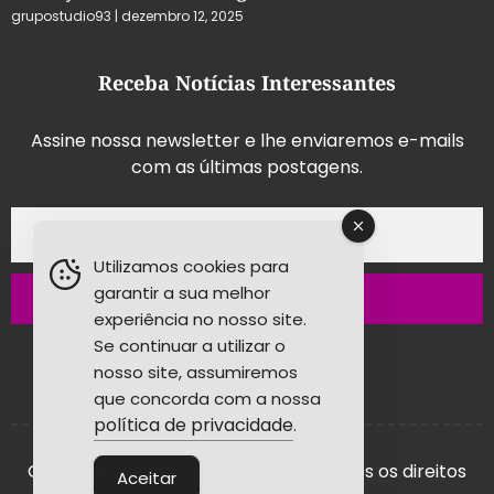
grupostudio93
dezembro 12, 2025
Receba Notícias Interessantes
Assine nossa newsletter e lhe enviaremos e-mails
com as últimas postagens.
Utilizamos cookies para
garantir a sua melhor
Inscrever-se
experiência no nosso site.
Se continuar a utilizar o
nosso site, assumiremos
que concorda com a nossa
política de privacidade
.
Copyright © 2026 - Grupo Studio! Todos os direitos
Aceitar