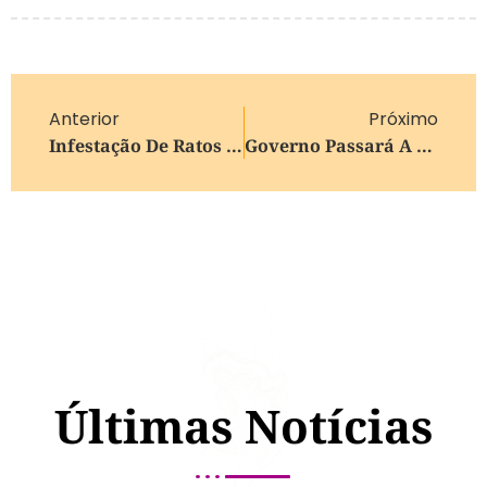
Anterior
Próximo
Infestação De Ratos Assusta Moradores De Cidade Da Serra Gaúcha; Animais Chegaram A Danificar Calçada
Governo Passará A Fiscalizar Fretes Em Todo O País De Forma Eletrônica
Últimas Notícias