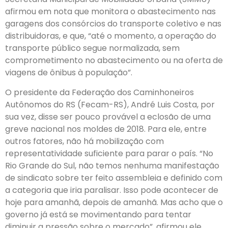
afirmou em nota que monitora o abastecimento nas
garagens dos consórcios do transporte coletivo e nas
distribuidoras, e que, “até o momento, a operação do
transporte público segue normalizada, sem
comprometimento no abastecimento ou na oferta de
viagens de ônibus à população”.
O presidente da Federação dos Caminhoneiros
Autônomos do RS (Fecam-RS), André Luis Costa, por
sua vez, disse ser pouco provável a eclosão de uma
greve nacional nos moldes de 2018. Para ele, entre
outros fatores, não há mobilização com
representatividade suficiente para parar o país. “No
Rio Grande do Sul, não temos nenhuma manifestação
de sindicato sobre ter feito assembleia e definido com
a categoria que iria paralisar. Isso pode acontecer de
hoje para amanhã, depois de amanhã. Mas acho que o
governo já está se movimentando para tentar
diminuir a pressão sobre o mercado”, afirmou ele.