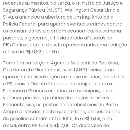
recentes aumentos. Na terça, o ministro da Justiça e
Segurança Pública (MJSP), Wellington César Lima e
Silva, a anunciou a abertura de um inquérito pela
Polícia Federal para apurar eventuais crimes contra
os consumidores e a ordem econômica. Na semana
passada, o governo já havia zerado alíquotas de
PIS/Cofins sobre o diesel, representando uma redução
média de R$ 0,32 por litro.
Também na terça, a Agência Nacional do Petróleo,
Gás Natural e Biocombustíveis (ANP) iniciou uma
operação de fiscalização em nove estados, entre eles
o RS, mais o Distrito Federal, em conjunto com a
Senacon e Procons estaduais e municipais, para
verificar possíveis práticas de preços abusivos.
Enquanto isso, os postos de combustíveis de Porto
Alegre praticam, nesta quarta-feira, preços do litro
da gasolina comum entre R$ 5,95 e R$ 6,59, e no
diesel, entre R$ 5,79 e R$ 7,69. Os dados são de