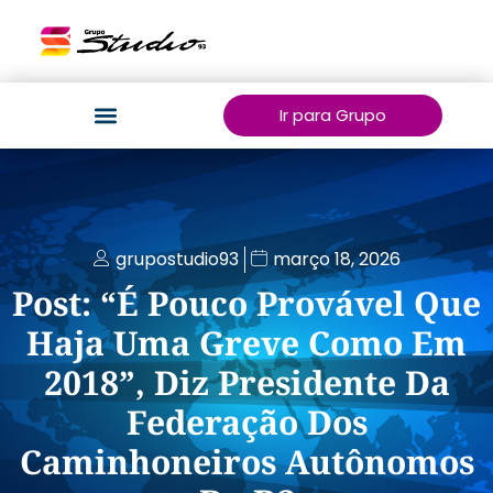
Ir para Grupo
grupostudio93
março 18, 2026
Post: “É Pouco Provável Que
Haja Uma Greve Como Em
2018”, Diz Presidente Da
Federação Dos
Caminhoneiros Autônomos