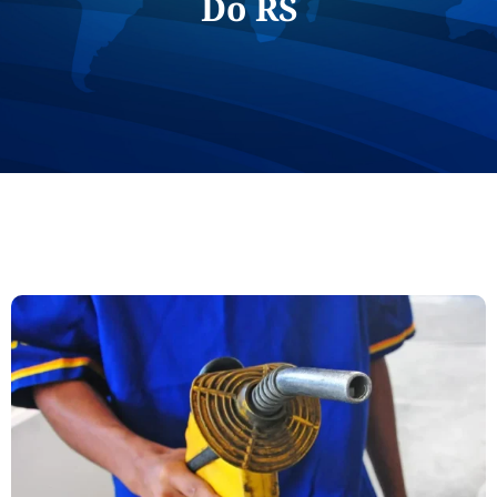
Do RS