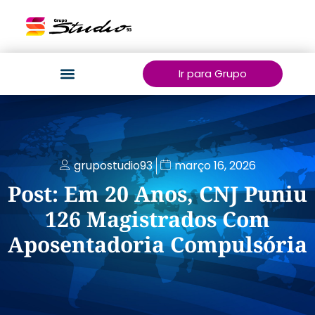
Ir para Grupo
grupostudio93
março 16, 2026
Post: Em 20 Anos, CNJ Puniu
126 Magistrados Com
Aposentadoria Compulsória