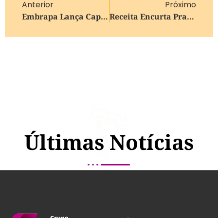
Anterior
Próximo
Embrapa Lança Capacitação On-Line Gratuita Para A Produção De Bioinsumos
Receita Encurta Prazo Para Entregar Declaração Do IRPF 2026
Últimas Notícias