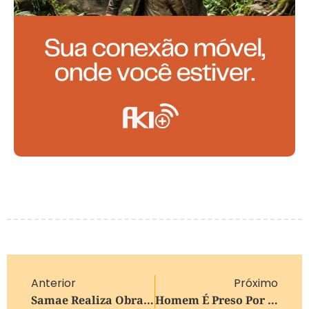
Anterior
Próximo
Samae Realiza Obras Em 11 Regiões Da Cidade Durante Esta Semana Em Caxias Do Sul
Homem É Preso Por Tráfico Com Seis Tipos De Drogas Em Caxias Do Sul