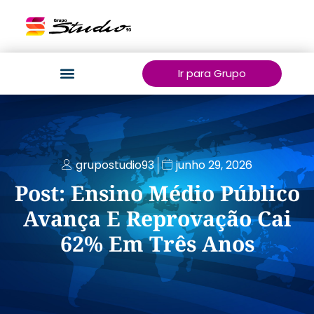
Ir para Grupo
grupostudio93
junho 29, 2026
Post: Ensino Médio Público
Avança E Reprovação Cai
62% Em Três Anos