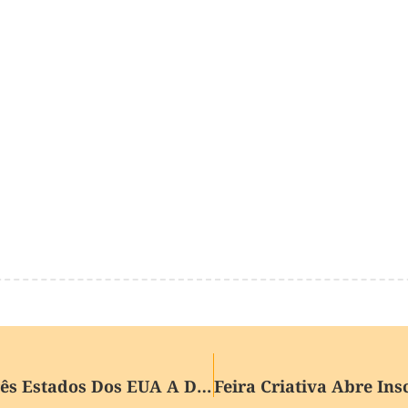
Tempestade De Inverno Leva Três Estados Dos EUA A Decretarem Emergência