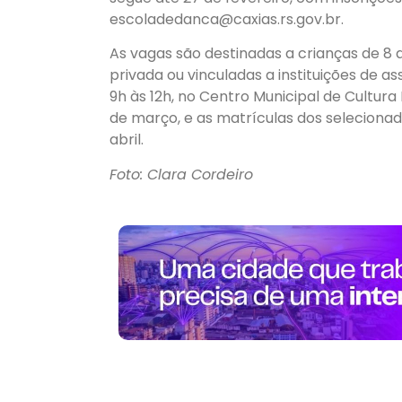
escoladedanca@caxias.rs.gov.br
.
As vagas são destinadas a crianças de 8 a
privada ou vinculadas a instituições de as
9h às 12h, no Centro Municipal de Cultura
de março, e as matrículas dos selecionad
abril.
Foto: Clara Cordeiro