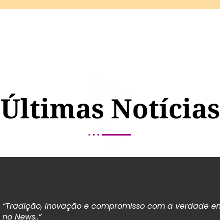
Últimas Notícias
“Tradição, inovação e compromisso com a verdade em
no News..”