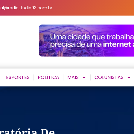
al@radiostudio93.com.br
ESPORTES
POLÍTICA
MAIS
COLUNISTAS
ratória De