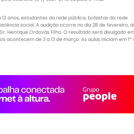
 12 anos, estudantes da rede pública, bolsistas da rede
sistência social. A audição ocorre no dia 28 de fevereiro, d
 Dr. Henrique Ordovás Filho. O resultado será divulgado e
os acontecem de 3 a 13 de março. As aulas iniciam em 1º