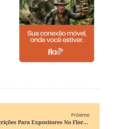
Próximo
Feira Criativa Abre Inscrições Para Expositores No Flores Blues Jazz Festival 2026