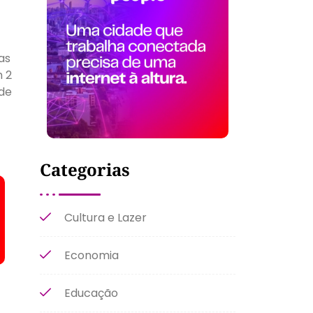
as
m 2
 de
Categorias
Cultura e Lazer
Economia
Educação