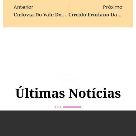
Anterior
Próximo
Ciclovia Do Vale Dos Vinhedos É Inaugurada, Em Bento Gonçalves
Circolo Friulano Da Serra Gaúcha Celebra Dois Anos Com Programação Cultural Especial Dentro Da 11ª Semana Da Cultura Italiana, Em Bento Gonçalves
Últimas Notícias