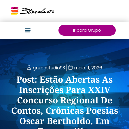
Ir para Grupo
grupostudio93
maio 11, 2026
Post: Estão Abertas As
Inscrições Para XXIV
Concurso Regional De
Contos, Crônicas Poesias
Oscar Bertholdo, Em