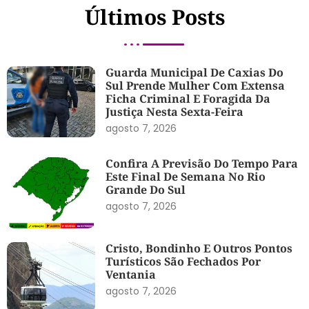
Últimos Posts
Guarda Municipal De Caxias Do
Sul Prende Mulher Com Extensa
Ficha Criminal E Foragida Da
Justiça Nesta Sexta-Feira
agosto 7, 2026
Confira A Previsão Do Tempo Para
Este Final De Semana No Rio
Grande Do Sul
agosto 7, 2026
Cristo, Bondinho E Outros Pontos
Turísticos São Fechados Por
Ventania
agosto 7, 2026