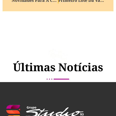
Novidades Para A Cozinha
Primeiro Lote Da Vacina Brasileira Contra A Dengue Chega Ao Estado Em 10 Dias
Últimas Notícias