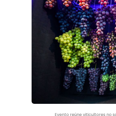
Evento reúne viticultores no