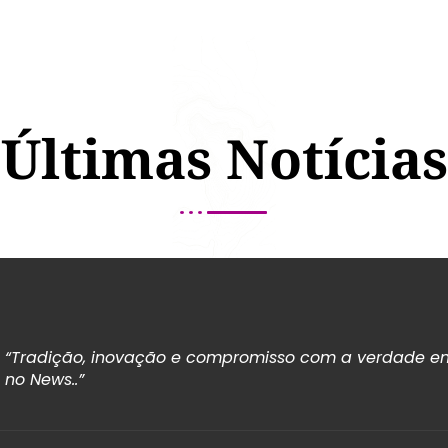
Últimas Notícias
“Tradição, inovação e compromisso com a verdade em
no News..”