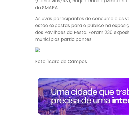
(Consevitis/RS), Roque Danieli (Ministéri
da SMAPA.
As uvas participantes do concurso e as v
estão expostas para o público na exposi
dos Pavilhões da Festa. Foram 236 exposit
municípios participantes.
Foto: Ícaro de Campos