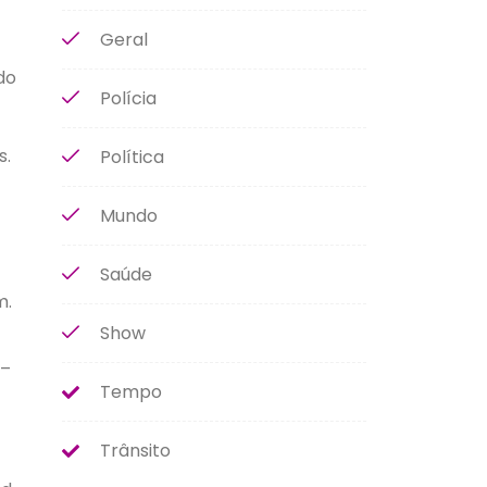
Geral
do
Polícia
s.
Política
Mundo
Saúde
m.
Show
 –
Tempo
Trânsito