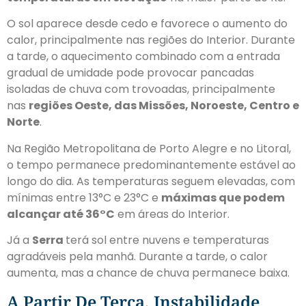
O sol aparece desde cedo e favorece o aumento do
calor, principalmente nas regiões do Interior. Durante
a tarde,
o aquecimento combinado com a entrada
gradual de umidade pode provocar pancadas
isoladas de chuva com trovoadas
, principalmente
nas
regiões Oeste, das Missões, Noroeste, Centro e
Norte
.
Na
Região Metropolitana de
Porto Alegre e no Litoral,
o tempo permanece predominantemente estável ao
longo do dia. As temperaturas seguem elevadas, com
mínimas entre 13°C e 23°C e
máximas que podem
alcançar até 36°C
em áreas do Interior.
Já a
Serra
terá sol entre nuvens e temperaturas
agradáveis pela manhã. Durante a tarde, o calor
aumenta, mas a chance de chuva permanece baixa.
A Partir De Terça, Instabilidade