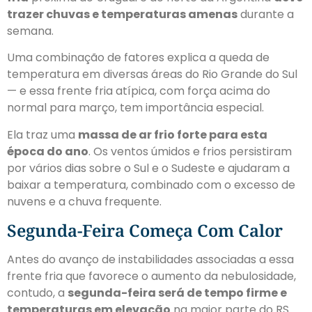
trazer chuvas e temperaturas amenas
durante a
semana.
Uma combinação de fatores explica a queda de
temperatura em diversas áreas do Rio Grande do Sul
— e essa
frente fria atípica, com força acima do
normal para março, tem importância especial
.
Ela traz uma
massa de ar frio forte para esta
época do ano
. Os ventos úmidos e frios persistiram
por vários dias sobre o Sul e o Sudeste e ajudaram a
baixar a temperatura, combinado com o excesso de
nuvens e a chuva frequente.
Segunda-Feira Começa Com Calor
Antes do avanço de instabilidades associadas a essa
frente fria que favorece o aumento da nebulosidade,
contudo, a
segunda-feira será de tempo firme e
temperaturas em elevação
na maior parte do RS.