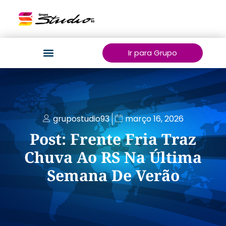
Ir para Grupo
grupostudio93
março 16, 2026
Post: Frente Fria Traz
Chuva Ao RS Na Última
Semana De Verão