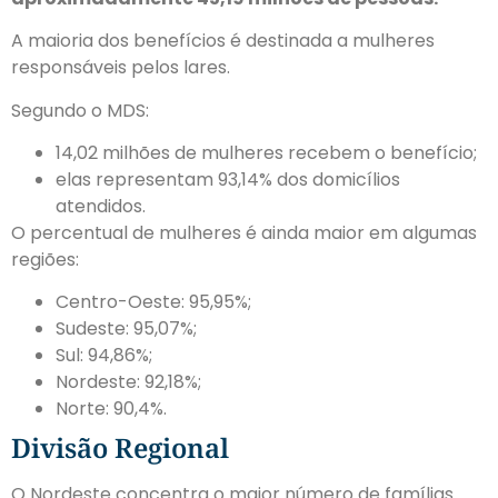
A maioria dos benefícios é destinada a mulheres
responsáveis pelos lares.
Segundo o MDS:
14,02 milhões de mulheres recebem o benefício;
elas representam 93,14% dos domicílios
atendidos.
O percentual de mulheres é ainda maior em algumas
regiões:
Centro-Oeste: 95,95%;
Sudeste: 95,07%;
Sul: 94,86%;
Nordeste: 92,18%;
Norte: 90,4%.
Divisão Regional
O Nordeste concentra o maior número de famílias