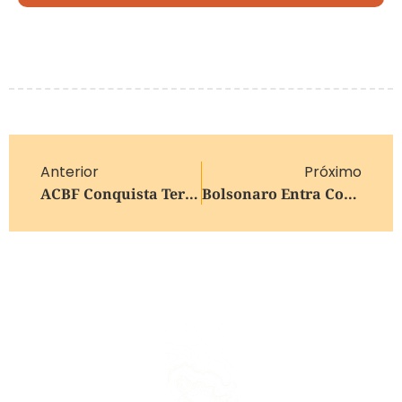
Anterior
Próximo
ACBF Conquista Terceira Vitória Consecutiva Na Liga Nacional 2026
Bolsonaro Entra Com Revisão Criminal No STF Para Anular Condenação