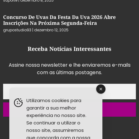
suporte
dezembro 8, 2025
Concurso De Uvas Da Festa Da Uva 2026 Abre
Inscrições Na Próxima Segunda-Feira
grupostudio93
dezembro 12, 2025
Receba Notícias Interessantes
Assine nossa newsletter e lhe enviaremos e-mails
com as últimas postagens.
Utilizamos cookies para
garantir a sua melhor
Inscrever-se
experiência no nosso site.
Se continuar a utilizar o
nosso site, assumiremos
que concorda com a nossa