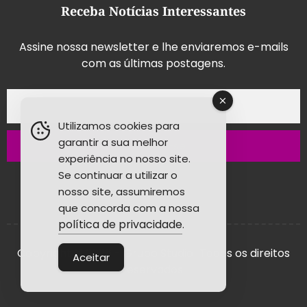
Receba Notícias Interessantes
Assine nossa newsletter e lhe enviaremos e-mails
com as últimas postagens.
Utilizamos cookies para
garantir a sua melhor
Inscrever-se
experiência no nosso site.
Se continuar a utilizar o
nosso site, assumiremos
que concorda com a nossa
política de privacidade
.
Copyright © 2026 - Grupo Studio! Todos os direitos
Aceitar
reservados.