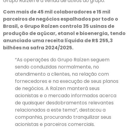
Grupo Raízen e a venda de ativos do grupo.
Com mais de 45 mil colaboradores e 15 mil
parceiros de negócios espalhados por todo o
Brasil, o Grupo Raízen controla 35 usinas de
produção de açúcar, etanol e bioenergia, tendo
anunciado uma receita líquida de R$ 255,3
bilhões na safra 2024/2025.
“As operações do Grupo Raízen seguem
sendo conduzidas normalmente, no
atendimento a clientes, na relação com
fornecedores e na execução de seus planos
de negócios. A Raízen manterá seus
acionistas e o mercado informados acerca
de quaisquer desdobramentos relevantes
relacionados a este tema”, destacou a
companhia, procurando tranquilizar seus
acionistas e parceiros comerciais.