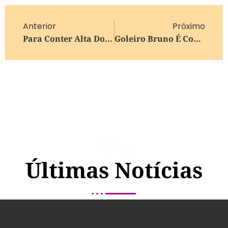
Anterior
Próximo
Para Conter Alta Dos Combustíveis, Japão E Alemanha Vão Liberar Reservas De Petróleo
Goleiro Bruno É Considerado Foragido Pela Justiça Do Rio De Janeiro
Últimas Notícias