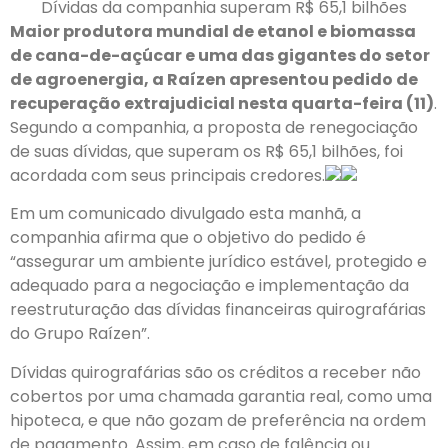
Dívidas da companhia superam R$ 65,1 bilhões
Maior produtora mundial de etanol e biomassa
de cana-de-açúcar e uma das gigantes do setor
de agroenergia, a Raízen apresentou pedido de
recuperação extrajudicial nesta quarta-feira (11)
.
Segundo a companhia, a proposta de renegociação
de suas dívidas, que superam os R$ 65,1 bilhões, foi
acordada com seus principais credores.
Em um comunicado divulgado esta manhã, a
companhia afirma que o objetivo do pedido é
“assegurar um ambiente jurídico estável, protegido e
adequado para a negociação e implementação da
reestruturação das dívidas financeiras quirografárias
do Grupo Raízen”.
Dívidas quirografárias são os créditos a receber não
cobertos por uma chamada garantia real, como uma
hipoteca, e que não gozam de preferência na ordem
de pagamento. Assim, em caso de falência ou