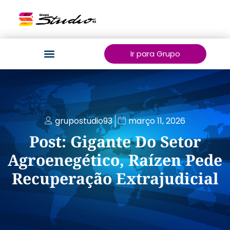
Ir para Grupo
grupostudio93
março 11, 2026
Post: Gigante Do Setor
Agroenegético, Raízen Pede
Recuperação Extrajudicial