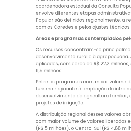
coordenadora estadual da Consulta Popula
envolve diferentes etapas administrativa
Popular são definidos regionalmente, a 
com os Coredes e pelos ajustes técnicos f
Áreas e programas contemplados pel
Os recursos concentram-se principalment
desenvolvimento rural e à agropecuária. 
aplicados, com cerca de R$ 22,2 milhões, 
11,5 milhões.
Entre os programas com maior volume de
turismo regional e à ampliação da infraest
desenvolvimento da agricultura familiar, 
projetos de irrigação.
A distribuição regional desses valores ab
com maior volume de valores liberados est
(R$ 5 milhões), o Centro-Sul (R$ 4,88 mi