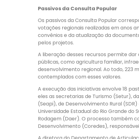
Passivos da Consulta Popular
Os passivos da Consulta Popular corres
votações regionais realizadas em anos a
convênios e da atualização da documenta
pelos projetos.
A liberação desses recursos permite dar c
públicas, como agricultura familiar, infrae
desenvolvimento regional. Ao todo, 223 m
contemplados com esses valores.
A execução das iniciativas envolve 18 pas
eles as secretarias de Turismo (Setur), d
(Seapi), de Desenvolvimento Rural (SDR)
Universidade Estadual do Rio Grande do
Rodagem (Daer). O processo também con
Desenvolvimento (Coredes), responsáveis
A diretora do Departamento de Articulaç