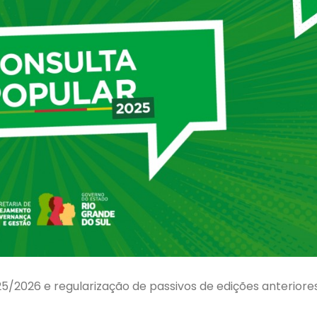
5/2026 e regularização de passivos de edições anteriore