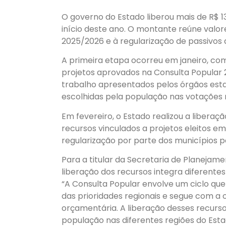
O governo do Estado liberou mais de R$ 
início deste ano. O montante reúne valore
2025/2026 e à regularização de passivos 
A primeira etapa ocorreu em janeiro, com
projetos aprovados na Consulta Popular
trabalho apresentados pelos órgãos est
escolhidas pela população nas votações r
Em fevereiro, o Estado realizou a liberaç
recursos vinculados a projetos eleitos 
regularização por parte dos municípios 
Para a titular da Secretaria de Planejam
liberação dos recursos integra diferente
“A Consulta Popular envolve um ciclo qu
das prioridades regionais e segue com a 
orçamentária. A liberação desses recurso
população nas diferentes regiões do Estad