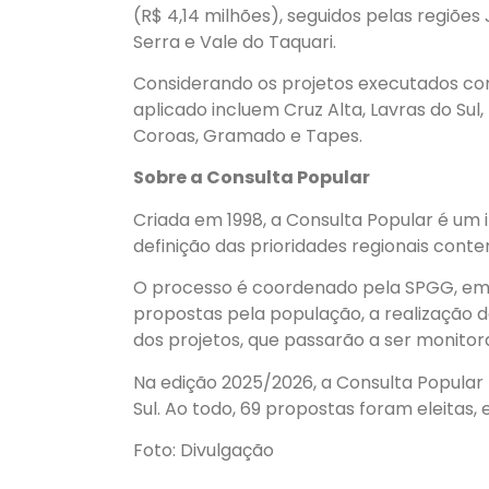
(R$ 4,14 milhões), seguidos pelas regiõe
Serra e Vale do Taquari.
Considerando os projetos executados co
aplicado incluem Cruz Alta, Lavras do Sul,
Coroas, Gramado e Tapes.
Sobre a Consulta Popular
Criada em 1998, a Consulta Popular é um 
definição das prioridades regionais con
O processo é coordenado pela SPGG, em
propostas pela população, a realização d
dos projetos, que passarão a ser monito
Na edição 2025/2026, a Consulta Popular 
Sul. Ao todo, 69 propostas foram eleitas,
Foto: Divulgação