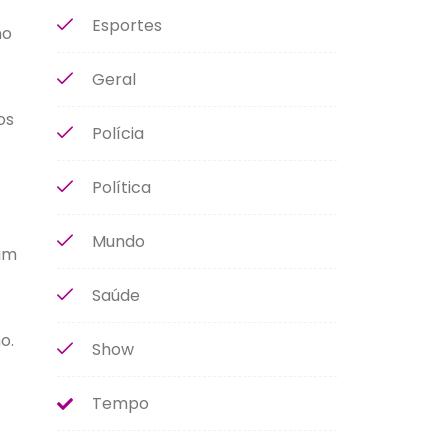
Esportes
o
Geral
os
Polícia
Política
Mundo
vam
Saúde
o.
Show
Tempo