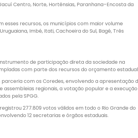
s Jacuí Centro, Norte, Hortênsias, Paranhana–Encosta da
m esses recursos, os municípios com maior volume
 Uruguaiana, Imbé, Itati, Cachoeira do Sul, Bagé, Três
instrumento de participação direta da sociedade na
templadas com parte dos recursos do orçamento estadual
 parceria com os Coredes, envolvendo a apresentação 
e assembleias regionais, a votação popular e a execução
rados pela SPGG.
registrou 277.809 votos válidos em todo o Rio Grande do
 envolvendo 12 secretarias e órgãos estaduais.