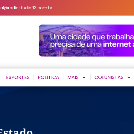
al@radiostudio93.com.br
ESPORTES
POLÍTICA
MAIS
COLUNISTAS
Estado