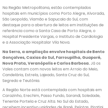
Na Região Metropolitana, estão contemplados
hospitais em municípios como Porto Alegre, Alvorada,
São Leopoldo, Viamão e Sapucaia do Sul, com
destaque para a abertura de leitos em instituições de
referência como a Santa Casa de Porto Alegre, o
Hospital Presidente Vargas, o Instituto de Cardiologia
e a Associação Hospitalar Vila Nova.
Na Serra, a ampliação envolve hospitais de Bento
Gonçalves, Caxias do Sul, Farroupilha, Guaporé,
Nova Prata, Veranópolis e Carlos Barbosa.
Já os
Vales contam com novos leitos em Arroio do Meio,
Candelária, Estrela, Lajeado, Santa Cruz do Sul,
Segredo e Teutônia.
A Região Norte está contemplada com hospitais em
Carazinho, Erechim, Passo Fundo, Sarandi, Soledade,
Tenente Portela e Cruz Alta. No Sul do Estado,
recebem incentivo unidades de Bagé, Pelotas, Piratini