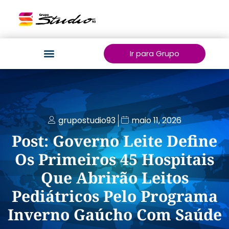
Ir para Grupo
grupostudio93
maio 11, 2026
Post: Governo Leite Define
Os Primeiros 45 Hospitais
Que Abrirão Leitos
Pediátricos Pelo Programa
Inverno Gaúcho Com Saúde