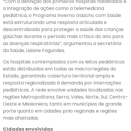
“Com a definição dos primeiros hospitais habilitados e
a integração de ações como a telemedicina
pediátrica, o Programa Inverno Gaúcho com Saúde
está estruturando uma resposta articulada e
descentralizada para proteger a saúde das crianças
gaúchas durante o período mais crítico do ano para
as doenças respiratórias”, argumentou a secretária
da Saúde, Lisiane Fagundes.
Os hospitais contemplados com os leitos pediátricos
estão distribuídos em todas as macrorregiões do
Estado, garantindo cobertura territorial ampla e
resposta regionalizada à demanda por internações
pediátricas. A rede envolve unidades localizadas nas
regiões Metropolitana, Serra, Vales, Norte, Sul, Centro-
Oeste e Missioneira, tanto em municípios de grande
porte quanto em cidades polo regionais e regiões
mais afastadas.
Cidades envolvidas