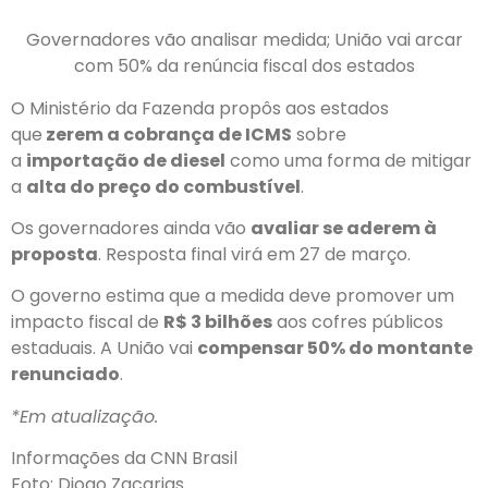
Governadores vão analisar medida; União vai arcar
com 50% da renúncia fiscal dos estados
O Ministério da Fazenda propôs aos estados
que
zerem a cobrança de ICMS
sobre
a
importação de diesel
como uma forma de mitigar
a
alta do preço do combustível
.
Os governadores ainda vão
avaliar se aderem à
proposta
. Resposta final virá em 27 de março.
O governo estima que a medida deve promover um
impacto fiscal de
R$ 3 bilhões
aos cofres públicos
estaduais. A União vai
compensar 50% do montante
renunciado
.
*Em atualização.
Informações da CNN Brasil
Foto: Diogo Zacarias