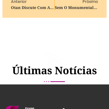
Anterior
Próximo
Otan Discute Com Aliados Como Reabrir Estreito De Ormuz
Sem O Monumental, Argentina Define Estádio De Amistoso Contra A Guatemala
Últimas Notícias