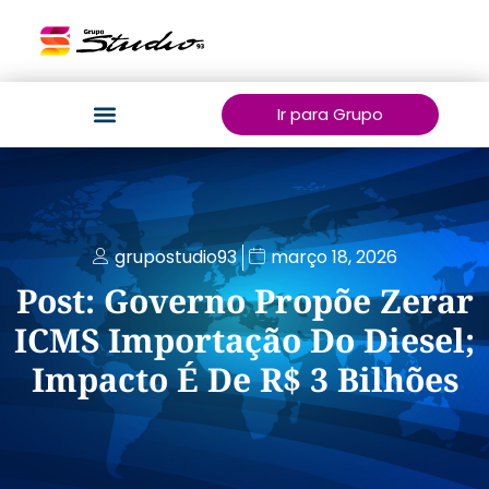
Ir para Grupo
grupostudio93
março 18, 2026
Post: Governo Propõe Zerar
ICMS Importação Do Diesel;
Impacto É De R$ 3 Bilhões