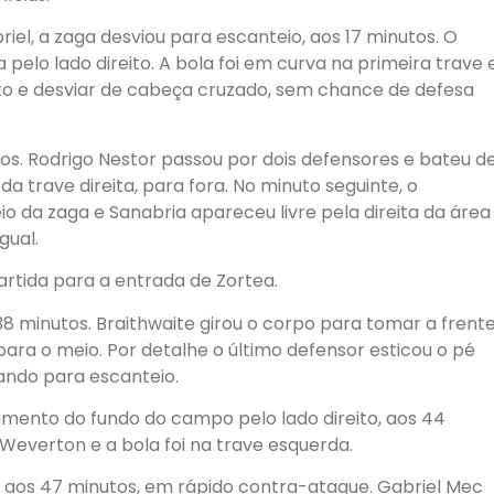
iel, a zaga desviou para escanteio, aos 17 minutos. O
 pelo lado direito. A bola foi em curva na primeira trave 
lto e desviar de cabeça cruzado, sem chance de defesa
. Rodrigo Nestor passou por dois defensores e bateu d
a trave direita, para fora. No minuto seguinte, o
 da zaga e Sanabria apareceu livre pela direita da área
gual.
partida para a entrada de Zortea.
38 minutos. Braithwaite girou o corpo para tomar a frent
para o meio. Por detalhe o último defensor esticou o pé
ando para escanteio.
ento do fundo do campo pelo lado direito, aos 44
Weverton e a bola foi na trave esquerda.
, aos 47 minutos, em rápido contra-ataque. Gabriel Mec