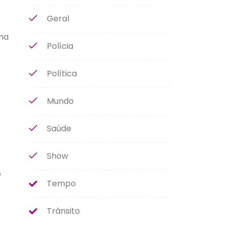
Geral
 na
Polícia
Política
Mundo
Saúde
Show
o
Tempo
Trânsito