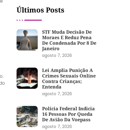
de
Últimos Posts
STF Muda Decisão De
Moraes E Reduz Pena
De Condenada Por 8 De
Janeiro
agosto 7, 2026
Lei Amplia Punição A
Crimes Sexuais Online
o.
Contra Crianças;
ndo
Entenda
agosto 7, 2026
Polícia Federal Indicia
16 Pessoas Por Queda
De Avião Da Voepass
agosto 7, 2026