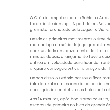
O Grêmio empatou com o Bahia na Arena 
tarde deste domingo. A partida em Salvad
gremista foi anotado pelo zagueiro Viery.
Desde os primeiros movimentos o time da
marcar logo na saída de jogo gremista. A
oportunidade em cruzamento da direita ao
minutos depois, o lançamento teve a casqu
entrou em velocidade para ficar de frent
arqueiro conseguiu esticar o braço e dar l
Depois disso, o Grêmio passou a ficar m
falta lateral e um escanteio colocados 
conseguindo ser efetivo nas bolas pelo al
Aos 14 minutos, após boa trama coletiva,
escorou de primeira no bico da grande á