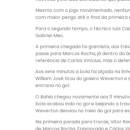
Mesmo com o jogo movimentado, nenhum 
com maior perigo até o final da primeira 
Para o segundo tempo, o técnico Luís Cast
Gabriel Mec.
A primeira chegada foi gremista, aos três
passe para Marcos Rocha, já dentro da ár
referência de Carlos Vinícius, mas o defe
Aos sete minutos a bola foi alçada na li
William José tirou do goleiro Weverton e
entraria no gol.
O Bahia chegou novamente aos 11 minuto
bola acabou indo no gol e beijando o tra
Weverton desviou no meio do gol para es
Na primeira parada para trocas, Vitor R
de Marcos Rocha, Enamorado e Carlos Vin