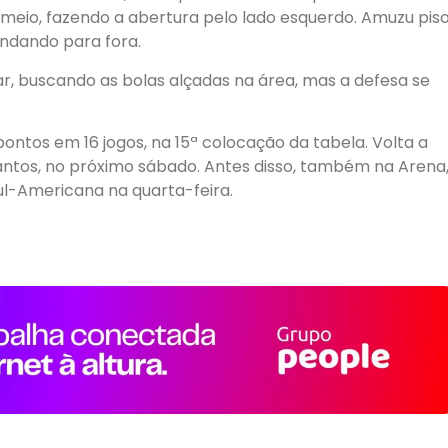
 meio, fazendo a abertura pelo lado esquerdo. Amuzu pis
ndando para fora.
nar, buscando as bolas alçadas na área, mas a defesa se
ontos em 16 jogos, na 15ª colocação da tabela. Volta a
Santos, no próximo sábado. Antes disso, também na Arena
l-Americana na quarta-feira.