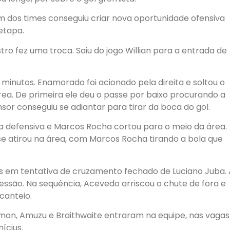
dos times conseguiu criar nova oportunidade ofensiva
etapa.
ro fez uma troca. Saiu do jogo Willian para a entrada de
 minutos. Enamorado foi acionado pela direita e soltou o
ea. De primeira ele deu o passe por baixo procurando a
nsor conseguiu se adiantar para tirar da boca do gol.
nha defensiva e Marcos Rocha cortou para o meio da área.
 se atirou na área, com Marcos Rocha tirando a bola que
s em tentativa de cruzamento fechado de Luciano Juba. 
vessão. Na sequência, Acevedo arriscou o chute de fora e
canteio.
amon, Amuzu e Braithwaite entraram na equipe, nas vagas
ícius.