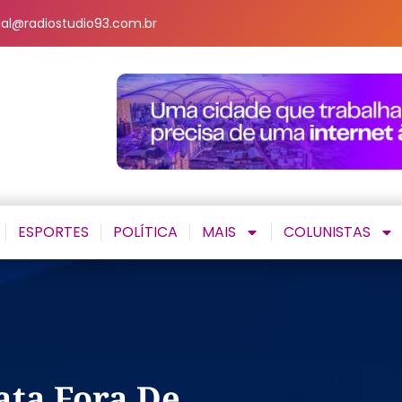
al@radiostudio93.com.br
ESPORTES
POLÍTICA
MAIS
COLUNISTAS
ata Fora De