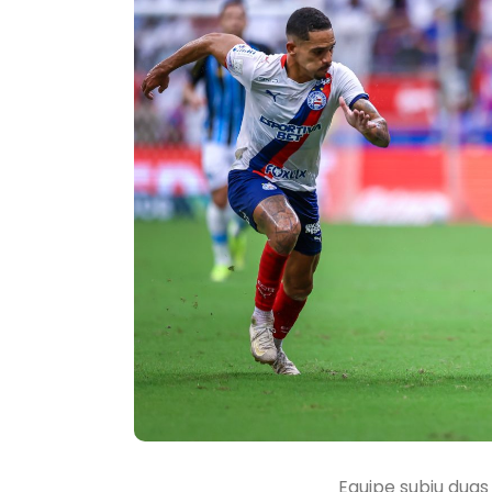
Equipe subiu duas