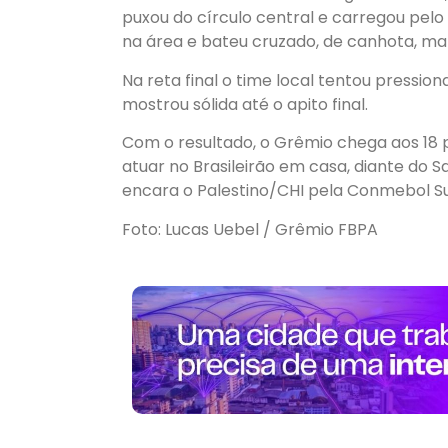
puxou do círculo central e carregou pelo
na área e bateu cruzado, de canhota, ma
Na reta final o time local tentou pressio
mostrou sólida até o apito final.
Com o resultado, o Grêmio chega aos 18 p
atuar no Brasileirão em casa, diante do 
encara o Palestino/CHI pela Conmebol Su
Foto: Lucas Uebel / Grêmio FBPA