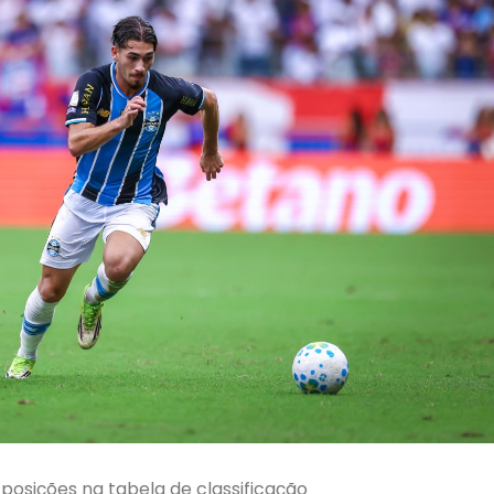
 posições na tabela de classificação