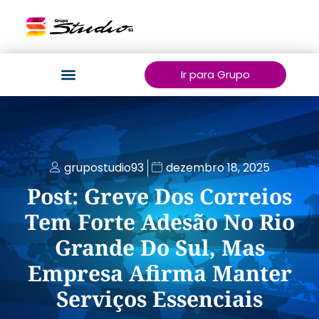
Ir para Grupo
grupostudio93
dezembro 18, 2025
Post: Greve Dos Correios
Tem Forte Adesão No Rio
Grande Do Sul, Mas
Empresa Afirma Manter
Serviços Essenciais