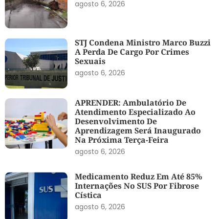
agosto 6, 2026
STJ Condena Ministro Marco Buzzi
A Perda De Cargo Por Crimes
Sexuais
agosto 6, 2026
APRENDER: Ambulatório De
Atendimento Especializado Ao
Desenvolvimento De
Aprendizagem Será Inaugurado
Na Próxima Terça-Feira
agosto 6, 2026
Medicamento Reduz Em Até 85%
Internações No SUS Por Fibrose
Cística
agosto 6, 2026