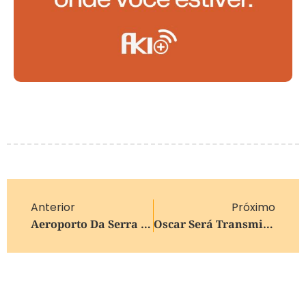
Anterior
Próximo
Aeroporto Da Serra Gaúcha Avança Para Fase Decisiva Com Lançamento De Licitação
Oscar Será Transmitido Com Exclusividade Pelo YouTube A Partir De 2029