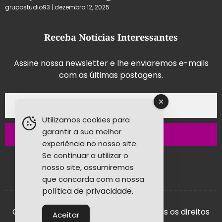
grupostudio93
dezembro 12, 2025
Receba Notícias Interessantes
Assine nossa newsletter e lhe enviaremos e-mails
com as últimas postagens.
Utilizamos cookies para
garantir a sua melhor
Inscrever-se
experiência no nosso site.
Se continuar a utilizar o
nosso site, assumiremos
que concorda com a nossa
política de privacidade
.
Copyright © 2026 - Grupo Studio! Todos os direitos
Aceitar