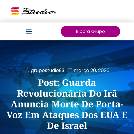
Ir para Grupo
grupostudio93
março 20, 2026
Post: Guarda
Revolucionária Do Irã
Anuncia Morte De Porta-
Voz Em Ataques Dos EUA E
De Israel