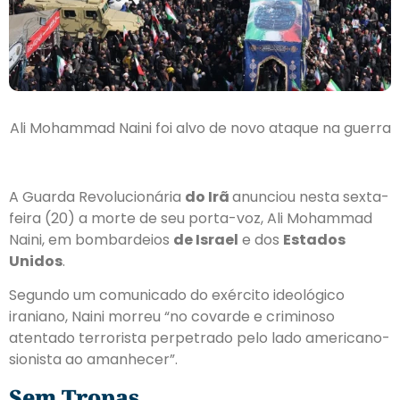
Ali Mohammad Naini foi alvo de novo ataque na guerra
A Guarda Revolucionária
do Irã
anunciou nesta sexta-
feira (20) a morte de seu porta-voz, Ali Mohammad
Naini, em bombardeios
de Israel
e dos
Estados
Unidos
.
Segundo um comunicado do exército ideológico
iraniano, Naini morreu “no covarde e criminoso
atentado terrorista perpetrado pelo lado americano-
sionista ao amanhecer”.
Sem Tropas