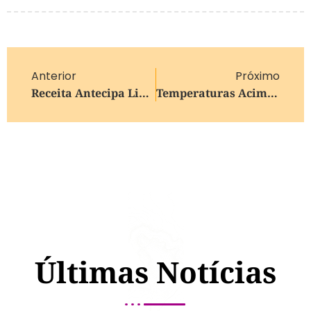
Anterior
Próximo
Receita Antecipa Liberação Do Programa Do IRPF 2026 Para Download
Temperaturas Acima Da Média E Chuvas Irregulares: O Que Esperar Do Clima No Outono Em 2026
Últimas Notícias