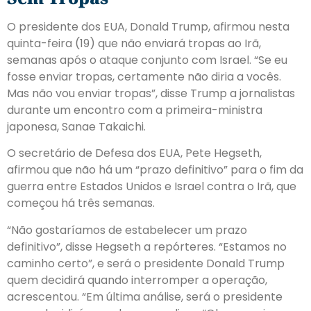
O presidente dos EUA, Donald Trump, afirmou nesta
quinta-feira (19) que não enviará tropas ao Irã,
semanas após o ataque conjunto com Israel. “Se eu
fosse enviar tropas, certamente não diria a vocês.
Mas não vou enviar tropas”, disse Trump a jornalistas
durante um encontro com a primeira-ministra
japonesa, Sanae Takaichi.
O secretário de Defesa dos EUA, Pete Hegseth,
afirmou que não há um “prazo definitivo” para o fim da
guerra entre Estados Unidos e Israel contra o Irã, que
começou há três semanas.
“Não gostaríamos de estabelecer um prazo
definitivo”, disse Hegseth a repórteres. “Estamos no
caminho certo”, e será o presidente Donald Trump
quem decidirá quando interromper a operação,
acrescentou. “Em última análise, será o presidente