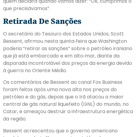
quem decidirá quando vamos dizer: “Ok, cumprimos o
que precisávamos”.
Retirada De Sanções
O secretário do Tesouro dos Estados Unidos, Scott
Bessent, afirmou nesta quinta‑feira que Washington
poderia “retirar as sanções” sobre o petróleo iraniano
que já está embarcado e em alto‑mar, diante da
disparada incontrolável dos preços da energia devido
à guerra no Oriente Médio.
Os comentários de Bessent ao canal Fox Business
foram feitos após uma nova alta nos preços do
petróleo e do gás, depois que o Irã atacou a maior
central de gás natural liquefeito (GNL) do mundo, no
Catar, e ameaçou destruir a infraestrutura energética
da região.
Bessent acrescentou que o governo americano