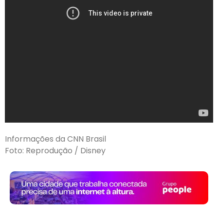
Informações da CNN Brasil
Foto: Reprodução / Disney