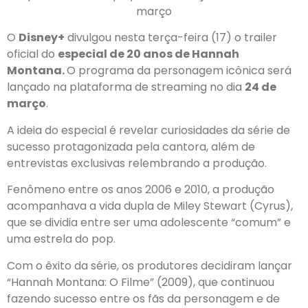
março
O
Disney+
divulgou nesta terça-feira (17) o trailer
oficial do
especial de 20 anos de Hannah
Montana.
O programa da personagem icônica será
lançado na plataforma de streaming no dia
24 de
março
.
A ideia do especial é revelar curiosidades da série de
sucesso protagonizada pela cantora, além de
entrevistas exclusivas relembrando a produção.
Fenômeno entre os anos 2006 e 2010, a produção
acompanhava a vida dupla de Miley Stewart (Cyrus),
que se dividia entre ser uma adolescente “comum” e
uma estrela do pop.
Com o êxito da série, os produtores decidiram lançar
“Hannah Montana: O Filme” (2009), que continuou
fazendo sucesso entre os fãs da personagem e de