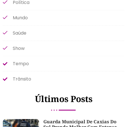
Política
Mundo
Saúde
Show
Tempo
Trânsito
Últimos Posts
Guarda Municipal De Caxias Do
Sul Prende Mulher Com Extensa