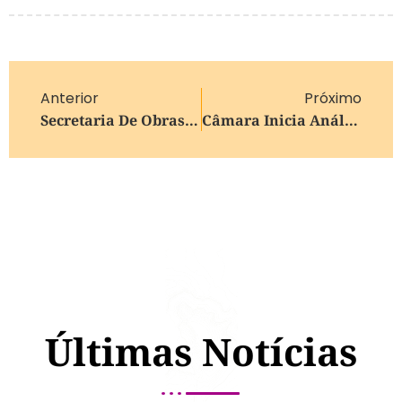
Anterior
Próximo
Secretaria De Obras Intensifica Manutenção De Estradas De Terra Na Região Leste De Caxias Do Sul
Câmara Inicia Análise De Projeto Sobre Exploração De Minerais Críticos
Últimas Notícias