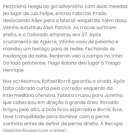
Pezzolano reagiu ao gol adversário com duas mexidas.
No lugar de Luiz Felipe, entrou Fabrício Prado,
deslocando Allex para a lateral-esquerda. Além disso,
Vitinho substituiu Alan Patrick. As trocas surtiram
efeito, e o Colorado empatou aos 37. Após
cruzamento de Aguirre, Vitinho voou de peixinho e
mandou um testaço para as redes. Fechando as
mudanças da noite, Benjamin veio a campo no Inter.
Do lado pelotense, Tiago Baiano deu lugar a Thiago
Henrique.
Nos acréscimos, Rafael Borré garantiu a virada. Após
falta cobrada curta pelo corredor esquerdo da
intermediária ofensiva, Tabata cruzou para Juninho,
que cabeceou em direção à grande área. Ronaldo
brigou pelo alto, a bola ficou espirrada e Borré, livre,
teve tranquilidade para dominar com a perna
canhota antes de definir de perna direita. A Recopa
Gaúcha ficava com o Inter!