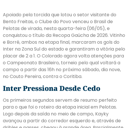
Apoiado pela torcida que lotou o setor visitante do
Bento Freitas, o Clube do Povo venceu o Brasil de
Pelotas de virada, nesta quarta-feira (06/05), e
conquistou o título da Recopa Gaúcha de 2026. Vitinho
e Borré, ambos na etapa final, marcaram os gols do
Inter na Zona Sul do estado e garantiram a vitória pelo
placar de 2 a 1. O Colorado agora volta atenções para
o Campeonato Brasileiro, torneio pelo qual voltará a
campo a partir das 16h no próximo sábado, dia nove,
no Couto Pereira, contra o Coritiba.
Inter Pressiona Desde Cedo
Os primeiros segundos servem de resumo perfeito
para o que foi o roteiro da etapa inicial em Pelotas.
Logo depois da saída no meio de campo, Kayky
avançou a partir do corredor esquerdo e, através de
dribles e passes, chegou à grande área. Parcialmente,