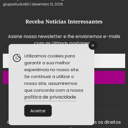
grupostudio93
dezembro 12, 2025
Receba Notícias Interessantes
Assine nossa newsletter e lhe enviaremos e-mails
com as últimas postagens.
Utilizamos cookies para
garantir a sua melhor
experiência no nosso site.
Se continuar a utilizar o
Inscrever-se
nosso site, assumiremos
que concorda com a nossa
política de privacidade
.
Aceitar
Copyright © 2026 - Grupo Studio! Todos os direitos