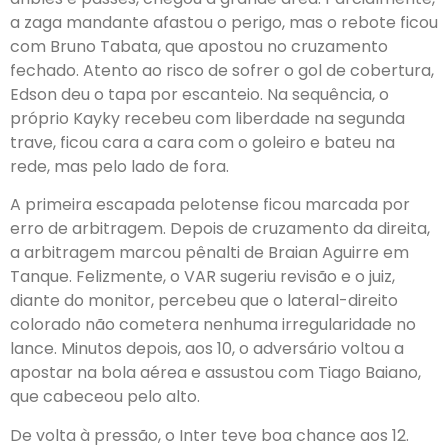
a zaga mandante afastou o perigo, mas o rebote ficou
com Bruno Tabata, que apostou no cruzamento
fechado. Atento ao risco de sofrer o gol de cobertura,
Edson deu o tapa por escanteio. Na sequência, o
próprio Kayky recebeu com liberdade na segunda
trave, ficou cara a cara com o goleiro e bateu na
rede, mas pelo lado de fora.
A primeira escapada pelotense ficou marcada por
erro de arbitragem. Depois de cruzamento da direita,
a arbitragem marcou pênalti de Braian Aguirre em
Tanque. Felizmente, o VAR sugeriu revisão e o juiz,
diante do monitor, percebeu que o lateral-direito
colorado não cometera nenhuma irregularidade no
lance. Minutos depois, aos 10, o adversário voltou a
apostar na bola aérea e assustou com Tiago Baiano,
que cabeceou pelo alto.
De volta à pressão, o Inter teve boa chance aos 12.