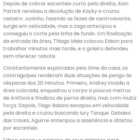
Depois de cobrar escanteio curto pela direita, Alan
Patrick recebeu a devolução de Kayky e cruzou
rasteiro. Juninho, fazendo as fezes de centroavante,
surgia em velocidade, mas a zaga antecipou e
conseguiu o corte pela linha de fundo. Em finalização
da entrada da área, Thiago Maia colocou Edson para
trabalhar minutos mais tarde, e o goleiro defendeu
sem oferecer rebote.
Constantemente explorados pelo time da casa, os
contragolpes renderam duas situações de perigo às
vésperas dos 20 minutos. Primeiro, Andrey invadiu a
área colorada, enquadrou o corpo a poucos metros
de Anthoni e finalizou de perna direita, mas com muita
força. Depois, Tiago Baiano escapou em velocidade
pela direita e cruzou buscando Iury Tanque. Debaixo
das traves, Aguirre antecipou a assistência e afastou
por escanteio.