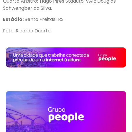
Quarto Árbitro: Tiago Pires Staduto. VAR: Douglas
Schwengber da Silva.
Estádio:
Bento Freitas-RS.
Foto: Ricardo Duarte