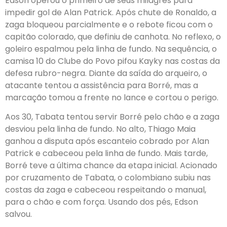
Edson operou o primeiro de seus milagres para
impedir gol de Alan Patrick. Após chute de Ronaldo, a
zaga bloqueou parcialmente e o rebote ficou com o
capitão colorado, que definiu de canhota. No reflexo, o
goleiro espalmou pela linha de fundo. Na sequência, o
camisa 10 do Clube do Povo pifou Kayky nas costas da
defesa rubro-negra. Diante da saída do arqueiro, o
atacante tentou a assistência para Borré, mas a
marcação tomou a frente no lance e cortou o perigo.
Aos 30, Tabata tentou servir Borré pelo chão e a zaga
desviou pela linha de fundo. No alto, Thiago Maia
ganhou a disputa após escanteio cobrado por Alan
Patrick e cabeceou pela linha de fundo. Mais tarde,
Borré teve a última chance da etapa inicial. Acionado
por cruzamento de Tabata, o colombiano subiu nas
costas da zaga e cabeceou respeitando o manual,
para o chão e com força. Usando dos pés, Edson
salvou.