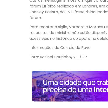
Outras mensagens mostram que Vorcaro c
fórum jurídico realizado em Londres, em 
Joesley Batista, da J&F, fosse “bloquead
fórum.
Para manter o sigilo, Vorcaro e Moraes us
respostas do ministro não estão dispon
acessíveis no histórico do aparelho celul
Informações do Correio do Povo
Foto: Rosinei Coutinho/STF/CP