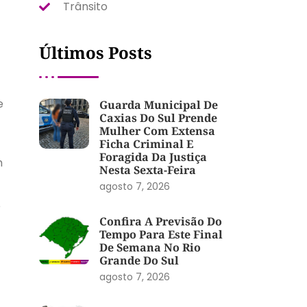
Trânsito
Últimos Posts
e
Guarda Municipal De
Caxias Do Sul Prende
Mulher Com Extensa
Ficha Criminal E
Foragida Da Justiça
m
Nesta Sexta-Feira
agosto 7, 2026
e
Confira A Previsão Do
Tempo Para Este Final
De Semana No Rio
Grande Do Sul
agosto 7, 2026