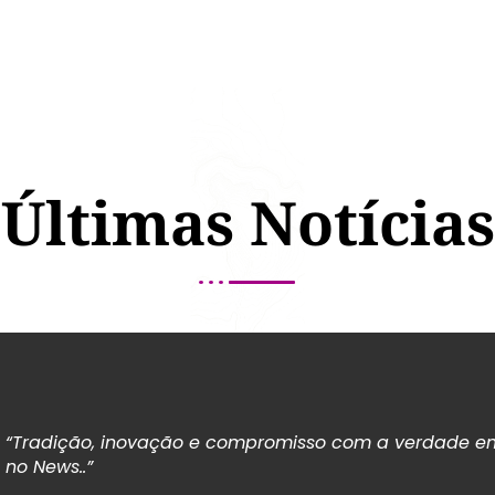
Últimas Notícias
“Tradição, inovação e compromisso com a verdade em
no News..”