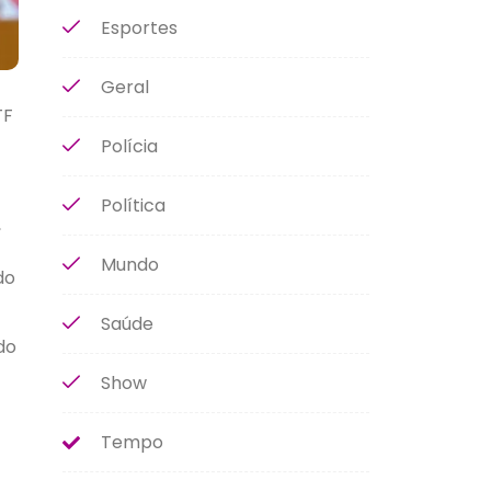
Esportes
Geral
TF
Polícia
Política
,
Mundo
do
Saúde
do
Show
Tempo