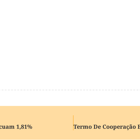
ecuam 1,81%