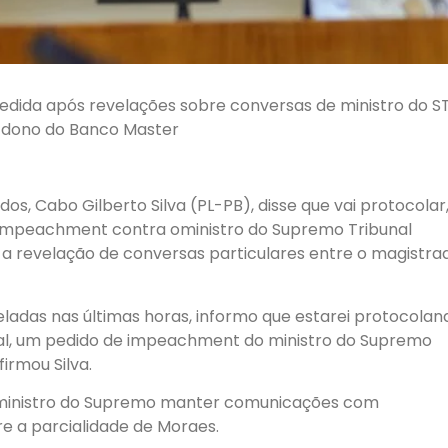
edida após revelações sobre conversas de ministro do S
dono do Banco Master
s, Cabo Gilberto Silva (PL-PB), disse que vai protocolar
e impeachment contra oministro do Supremo Tribunal
 a revelação de conversas particulares entre o magistra
ladas nas últimas horas, informo que estarei protocolan
ral, um pedido de impeachment do ministro do Supremo
irmou Silva.
m ministro do Supremo manter comunicações com
re a parcialidade de Moraes.