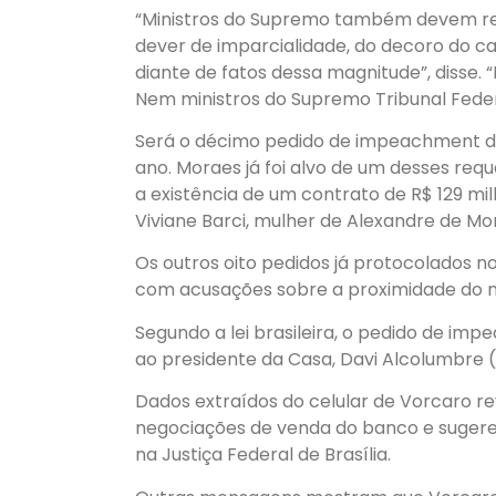
“Ministros do Supremo também devem res
dever de imparcialidade, do decoro do ca
diante de fatos dessa magnitude”, disse.
Nem ministros do Supremo Tribunal Feder
Será o décimo pedido de impeachment de
ano. Moraes já foi alvo de um desses req
a existência de um contrato de R$ 129 mi
Viviane Barci, mulher de Alexandre de Mo
Os outros oito pedidos já protocolados
com acusações sobre a proximidade do m
Segundo a lei brasileira, o pedido de im
ao presidente da Casa, Davi Alcolumbre 
Dados extraídos do celular de Vorcaro r
negociações de venda do banco e sugerem 
na Justiça Federal de Brasília.