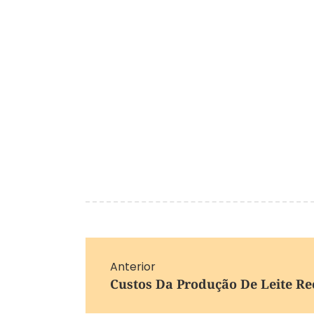
Anterior
Custos Da Produção De Leite R