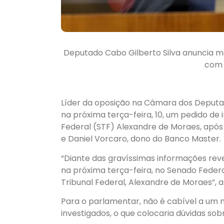
Deputado Cabo Gilberto Silva anuncia m
com 
Líder da oposição na Câmara dos Deputado
na próxima terça-feira, 10, um pedido d
Federal (STF) Alexandre de Moraes, após
e Daniel Vorcaro, dono do Banco Master.
“Diante das gravíssimas informações reve
na próxima terça-feira, no Senado Fede
Tribunal Federal, Alexandre de Moraes”, af
Para o parlamentar, não é cabível a u
investigados, o que colocaria dúvidas sob