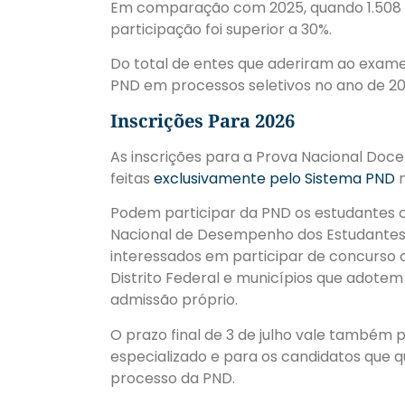
​Em comparação com 2025, quando 1.508 
participação foi superior a 30%.
Do total de entes que aderiram ao exame,
PND em processos seletivos no ano de 20
Inscrições Para 2026
As inscrições para a Prova Nacional Doce
feitas
exclusivamente pelo Sistema PND
n
Podem participar da PND os estudantes co
Nacional de Desempenho dos Estudantes 
interessados em participar de concurso o
Distrito Federal e municípios que adote
admissão próprio.
O prazo final de 3 de julho vale também
especializado e para os candidatos que 
processo da PND.