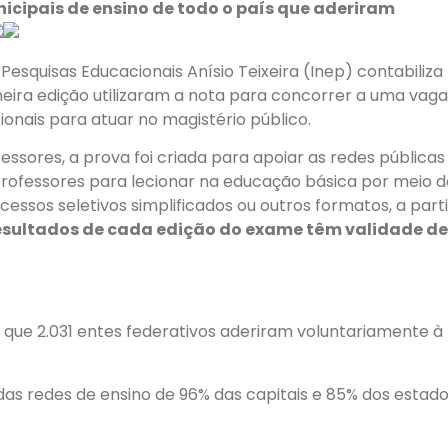
icipais de ensino de todo o país que aderiram
 Pesquisas Educacionais Anísio Teixeira (Inep) contabiliza
meira edição utilizaram a nota para concorrer a uma vaga
onais para atuar no magistério público.
ores, a prova foi criada para apoiar as redes públicas
rofessores para lecionar na educação básica por meio d
essos seletivos simplificados ou outros formatos, a parti
esultados de cada edição do exame têm validade de
 que 2.031 entes federativos aderiram voluntariamente à
s redes de ensino de 96% das capitais e 85% dos estad