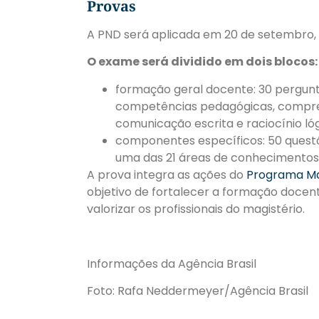
Provas
A PND será aplicada em 20 de setembro, 
O exame será dividido em dois blocos:
formação geral docente: 30 pergunta
competências pedagógicas, compreen
comunicação escrita e raciocínio lóg
componentes específicos: 50 questõ
uma das 21 áreas de conhecimentos 
A prova integra as ações do
Programa Mai
objetivo de fortalecer a formação docente
valorizar os profissionais do magistério.
Informações da Agência Brasil
Foto: Rafa Neddermeyer/Agência Brasil