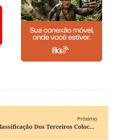
Próximo
Copa Do Mundo 2026: Classificação Dos Terceiros Colocados Atualizada