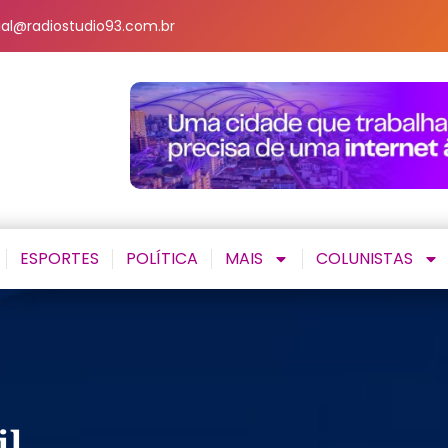
al@radiostudio93.com.br
ESPORTES
POLÍTICA
MAIS
COLUNISTAS
il