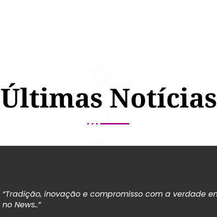
Últimas Notícias
“Tradição, inovação e compromisso com a verdade em
no News..”