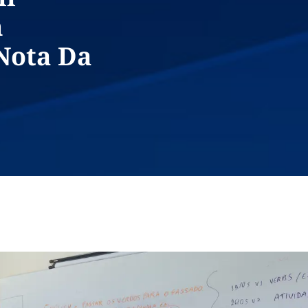
m
Nota Da