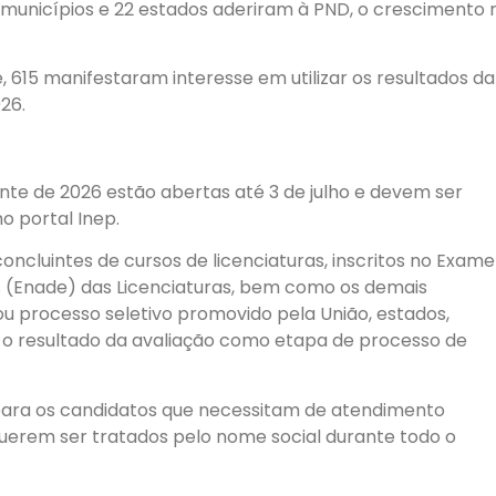
municípios e 22 estados aderiram à PND, o crescimento 
 615 manifestaram interesse em utilizar os resultados da
26.
nte de 2026 estão abertas até 3 de julho e devem ser
o portal Inep.
ncluintes de cursos de licenciaturas, inscritos no Exame
(Enade) das Licenciaturas, bem como os demais
u processo seletivo promovido pela União, estados,
m o resultado da avaliação como etapa de processo de
 para os candidatos que necessitam de atendimento
querem ser tratados pelo nome social durante todo o