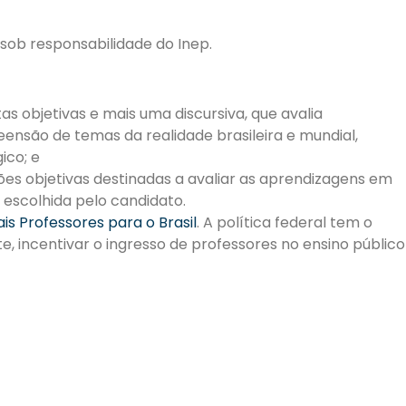
sob responsabilidade do Inep.
s objetivas e mais uma discursiva, que avalia
são de temas da realidade brasileira e mundial,
ico; e
es objetivas destinadas a avaliar as aprendizagens em
escolhida pelo candidato.
s Professores para o Brasil
. A política federal tem o
, incentivar o ingresso de professores no ensino público