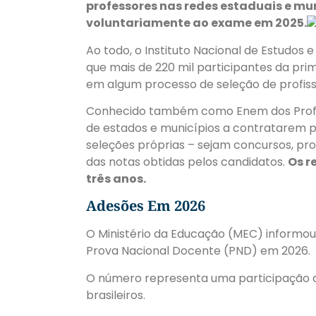
professores nas redes estaduais e mun
voluntariamente ao exame em 2025.
Ao todo, o Instituto Nacional de Estudos e
que mais de 220 mil participantes da pri
em algum processo de seleção de profissi
Conhecido também como Enem dos Profess
de estados e municípios a contratarem p
seleções próprias – sejam concursos, proc
das notas obtidas pelos candidatos.
Os r
três anos.
Adesões Em 2026
O Ministério da Educação (MEC) informou
Prova Nacional Docente (PND) em 2026.
O número representa uma participação da
brasileiros.​​