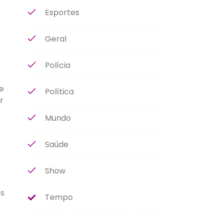
Esportes
Geral
Polícia
e
Política
r
Mundo
Saúde
Show
os
Tempo