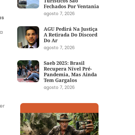
Turísticos São
Fechados Por Ventania
agosto 7, 2026
as
AGU Pedirá Na Justiça
ta
A Retirada Do Discord
Do Ar
agosto 7, 2026
Saeb 2025: Brasil
Recupera Nível Pré-
Pandemia, Mas Ainda
Tem Gargalos
agosto 7, 2026
er