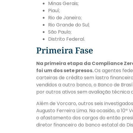
Minas Gerais;
Piauí;
Rio de Janeiro;
Rio Grande do Sul;
São Paulo;
Distrito Federal.
Primeira Fase
Na primeira etapa da Compliance Zero
foi um dos sete presos.
Os agentes feder
carteiras de crédito sem lastro financeir
vendidos a outro banco, o Banco de Brasíl
por outros ativos sem avaliação técnica
Além de Vorcaro, outros seis investigado
Augusto Ferreira Lima. Na ocasião, a 10ª
o afastamento dos cargos do então presi
diretor financeiro do banco estatal do Di