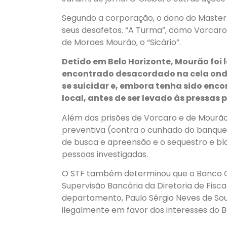
Segundo a corporação, o dono do Master c
seus desafetos. “A Turma”, como Vorcaro s
de Moraes Mourão, o “Sicário”.
Detido em Belo Horizonte, Mourão foi 
encontrado desacordado na cela onde 
se suicidar e, embora tenha sido enco
local, antes de ser levado às pressas 
Além das prisões de Vorcaro e de Mourã
preventiva (contra o cunhado do banqueiro
de busca e apreensão e o sequestro e bl
pessoas investigadas.
O STF também determinou que o Banco C
Supervisão Bancária da Diretoria de Fisc
departamento, Paulo Sérgio Neves de So
ilegalmente em favor dos interesses do 