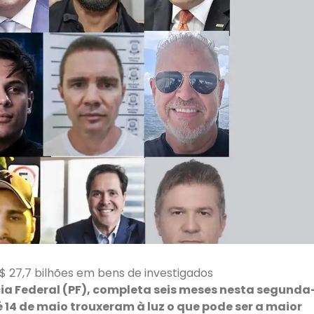
R$ 27,7 bilhões em bens de investigados
ia Federal (PF), completa seis meses nesta segunda
té 14 de maio trouxeram à luz o que pode ser a maior