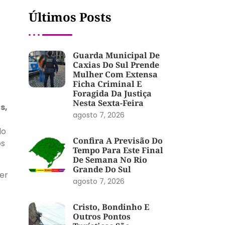
Últimos Posts
Guarda Municipal De
Caxias Do Sul Prende
Mulher Com Extensa
Ficha Criminal E
Foragida Da Justiça
Nesta Sexta-Feira
s,
agosto 7, 2026
do
Confira A Previsão Do
os
Tempo Para Este Final
De Semana No Rio
Grande Do Sul
er
agosto 7, 2026
Cristo, Bondinho E
Outros Pontos