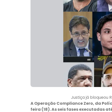
Justiça já bloqueou 
A Operação Compliance Zero, da Políc
feira (18). As seis fases executadas a