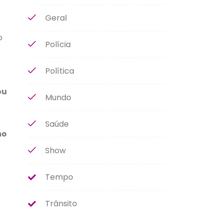
Geral
o
Polícia
Política
ou
Mundo
Saúde
mo
Show
Tempo
Trânsito