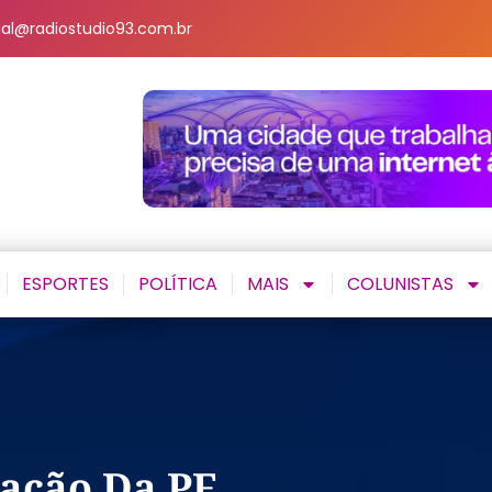
al@radiostudio93.com.br
ESPORTES
POLÍTICA
MAIS
COLUNISTAS
ração Da PF