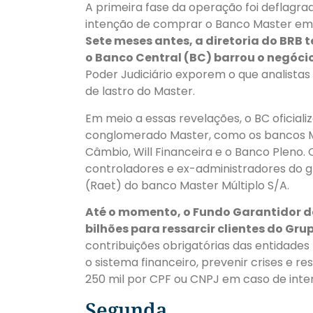
A primeira fase da operação foi deflagrad
intenção de comprar o Banco Master em 
Sete meses antes, a diretoria do BRB 
o Banco Central (BC) barrou o negócio
Poder Judiciário exporem o que analista
de lastro do Master.
Em meio a essas revelações, o BC oficializo
conglomerado Master, como os bancos Ma
Câmbio, Will Financeira e o Banco Pleno
controladores e ex-administradores do 
(Raet) do banco Master Múltiplo S/A.
Até o momento, o Fundo Garantidor 
bilhões para ressarcir clientes do Gru
contribuições obrigatórias das entidades
o sistema financeiro, prevenir crises e r
250 mil por CPF ou CNPJ em caso de inter
Segunda