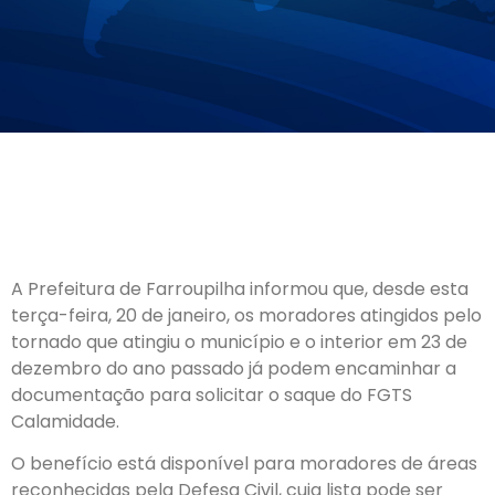
A Prefeitura de Farroupilha informou que, desde esta
terça-feira, 20 de janeiro, os moradores atingidos pelo
tornado que atingiu o município e o interior em 23 de
dezembro do ano passado já podem encaminhar a
documentação para solicitar o saque do FGTS
Calamidade.
O benefício está disponível para moradores de áreas
reconhecidas pela Defesa Civil, cuja lista pode ser