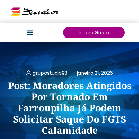
Ir para Grupo
grupostudio93
janeiro 21, 2026
Post: Moradores Atingidos
Por Tornado Em
Farroupilha Já Podem
Solicitar Saque Do FGTS
Calamidade