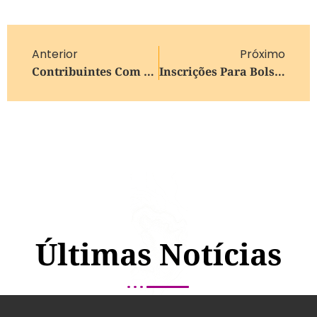
Anterior
Próximo
Contribuintes Com Imóveis Rurais Devem Renovar Pedido De Isenção De IPTU Até 15 De Abril
Inscrições Para Bolsas Do Prouni Na UCS Começam Em 26 De Janeiro
Últimas Notícias