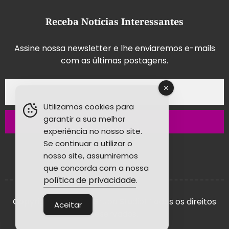
Receba Notícias Interessantes
Assine nossa newsletter e lhe enviaremos e-mails
com as últimas postagens.
Utilizamos cookies para
garantir a sua melhor
Inscrever-se
experiência no nosso site.
Se continuar a utilizar o
nosso site, assumiremos
que concorda com a nossa
política de privacidade
.
Copyright © 2026 - Grupo Studio! Todos os direitos
Aceitar
reservados.