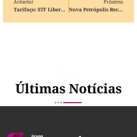
Anterior
Próximo
Tarifaço: STF Libera Julgamento Do Processo Contra Eduardo Bolsonaro
Nova Petrópolis Recebe Certificado De Município Amigo Da Vacina Em Porto Alegre
Últimas Notícias