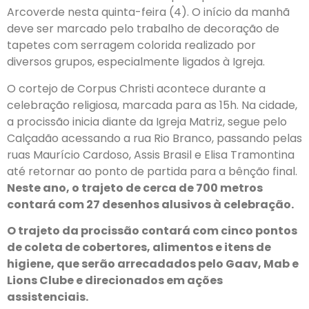
Arcoverde nesta quinta-feira (4). O início da manhã
deve ser marcado pelo trabalho de decoração de
tapetes com serragem colorida realizado por
diversos grupos, especialmente ligados à Igreja.
O cortejo de Corpus Christi acontece durante a
celebração religiosa, marcada para as 15h. Na cidade,
a procissão inicia diante da Igreja Matriz, segue pelo
Calçadão acessando a rua Rio Branco, passando pelas
ruas Maurício Cardoso, Assis Brasil e Elisa Tramontina
até retornar ao ponto de partida para a bênção final.
Neste ano, o trajeto de cerca de 700 metros
contará com 27 desenhos alusivos à celebração.
O trajeto da procissão contará com cinco pontos
de coleta de cobertores, alimentos e itens de
higiene, que serão arrecadados pelo Gaav, Mab e
Lions Clube e direcionados em ações
assistenciais.