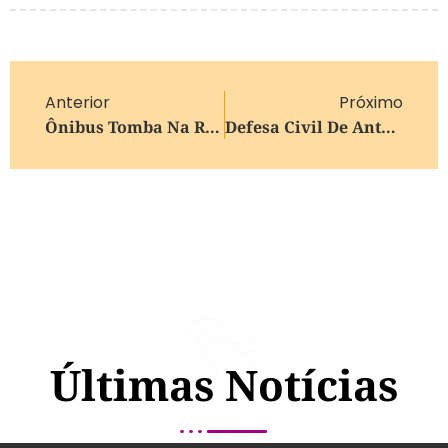
Anterior
Próximo
Ônibus Tomba Na RS-486 E Deixa Uma Passageira Ferida Entre Terra De Areia E Curumim
Defesa Civil De Antônio Prado Define Pontos De Encontro Para Situações De Emergência
Últimas Notícias