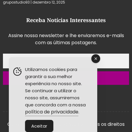
grupostudio93
dezembro 12, 2025
Receba Notícias Interessantes
Assine nossa newsletter e lhe enviaremos e-mails
com as últimas postagens.
Utilizamos cookies para
garantir a sua melhor
Inscrever-se
experiência no nosso site.
Se continuar a utilizar o
nosso site, assumiremos
que concorda com a nossa
política de privacidade
.
Copyright © 2026 - Grupo Studio! Todos os direitos
Aceitar
reservados.