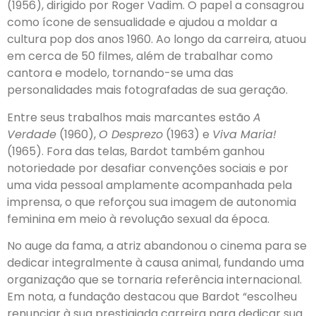
(1956), dirigido por Roger Vadim. O papel a consagrou
como ícone de sensualidade e ajudou a moldar a
cultura pop dos anos 1960. Ao longo da carreira, atuou
em cerca de 50 filmes, além de trabalhar como
cantora e modelo, tornando-se uma das
personalidades mais fotografadas de sua geração.
Entre seus trabalhos mais marcantes estão
A
Verdade
(1960),
O Desprezo
(1963) e
Viva Maria!
(1965). Fora das telas, Bardot também ganhou
notoriedade por desafiar convenções sociais e por
uma vida pessoal amplamente acompanhada pela
imprensa, o que reforçou sua imagem de autonomia
feminina em meio à revolução sexual da época.
No auge da fama, a atriz abandonou o cinema para se
dedicar integralmente à causa animal, fundando uma
organização que se tornaria referência internacional.
Em nota, a fundação destacou que Bardot “escolheu
renunciar à sua prestigiada carreira para dedicar sua