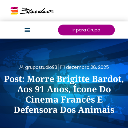
Ir para Grupo
grupostudio93
dezembro 28, 2025
Post: Morre Brigitte Bardot,
Aos 91 Anos, Ícone Do
Cinema Francês E
Defensora Dos Animais