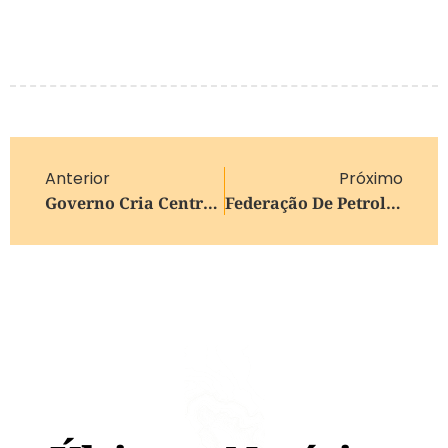
Anterior
Próximo
Governo Cria Centro Ligado À PF Para Proteção De Criança E Adolescente
Federação De Petroleiros Atribui Alta Do Diesel A Aumentos Abusivos