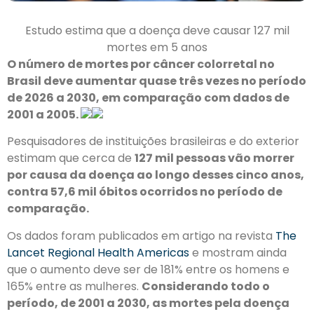
Estudo estima que a doença deve causar 127 mil
mortes em 5 anos
O número de mortes por câncer colorretal no
Brasil deve aumentar quase três vezes no período
de 2026 a 2030, em comparação com dados de
2001 a 2005.
Pesquisadores de instituições brasileiras e do exterior
estimam que cerca de
127 mil pessoas vão morrer
por causa da doença ao longo desses cinco anos,
contra 57,6 mil óbitos ocorridos no período de
comparação.
Os dados foram publicados em artigo na revista
The
Lancet Regional Health Americas
e mostram ainda
que o aumento deve ser de 181% entre os homens e
165% entre as mulheres.
Considerando todo o
período, de 2001 a 2030, as mortes pela doença