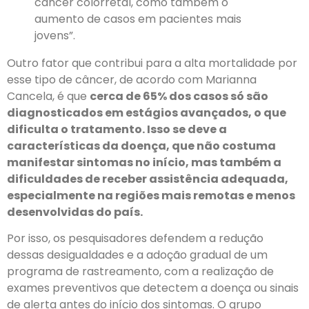
câncer colorretal, como também o
aumento de casos em pacientes mais
jovens”.
Outro fator que contribui para a alta mortalidade por
esse tipo de câncer, de acordo com Marianna
Cancela, é que
cerca de 65% dos casos só são
diagnosticados em estágios avançados, o que
dificulta o tratamento. Isso se deve a
características da doença, que não costuma
manifestar sintomas no início, mas também a
dificuldades de receber assistência adequada,
especialmente na regiões mais remotas e menos
desenvolvidas do país.
Por isso, os pesquisadores defendem a redução
dessas desigualdades e a adoção gradual de um
programa de rastreamento, com a realização de
exames preventivos que detectem a doença ou sinais
de alerta antes do início dos sintomas. O grupo