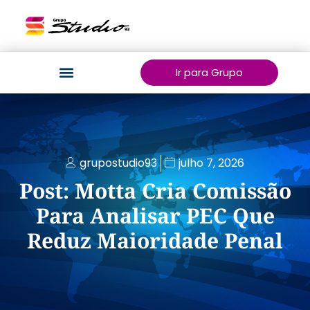
Ir para Grupo
grupostudio93
julho 7, 2026
Post: Motta Cria Comissão
Para Analisar PEC Que
Reduz Maioridade Penal