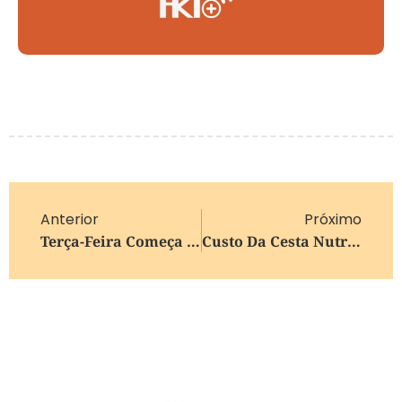
Anterior
Próximo
Terça-Feira Começa Fria E Com Tempo Firme Na Região Sul
Custo Da Cesta Nutricional Familiar Recua Em Junho No RS, Mas Segue Comprometendo Quase 90% Do Salário Mínimo