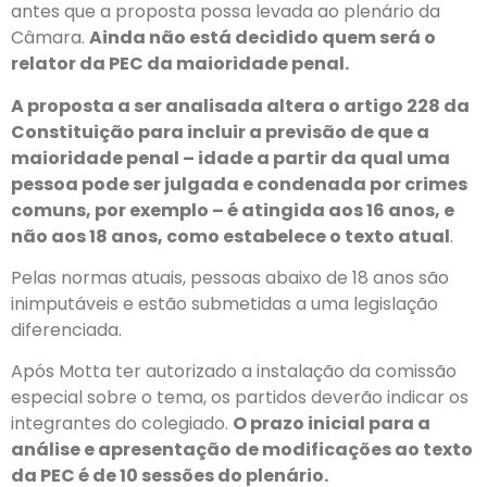
antes que a proposta possa levada ao plenário da
Câmara.
Ainda não está decidido quem será o
relator da PEC da maioridade penal.
A proposta a ser analisada altera o artigo 228 da
Constituição para incluir a previsão de que a
maioridade penal – idade a partir da qual uma
pessoa pode ser julgada e condenada por crimes
comuns, por exemplo – é atingida aos 16 anos, e
não aos 18 anos, como estabelece o texto atual
.
Pelas normas atuais, pessoas abaixo de 18 anos são
inimputáveis e estão submetidas a uma legislação
diferenciada.
Após Motta ter autorizado a instalação da comissão
especial sobre o tema, os partidos deverão indicar os
integrantes do colegiado.
O prazo inicial para a
análise e apresentação de modificações ao texto
da PEC é de 10 sessões do plenário.