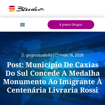
Ir para Grupo
grupostudio93
maio 18, 2026
Post: Município De Caxias
Do Sul Concede A Medalha
Monumento Ao Imigrante À
Centenária Livraria Rossi