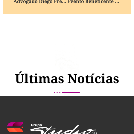
Advogado Diego Frederico Biglia Assume A Procuradoria-Geral Da Fundação Universidade De Caxias Do Sul
Evento Beneficente Em Prol Do Hospital São João Batista Emociona O Público Em Nova Prata
Últimas Notícias