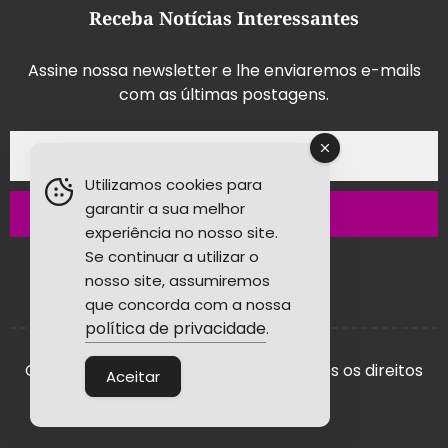
Receba Notícias Interessantes
Assine nossa newsletter e lhe enviaremos e-mails
com as últimas postagens.
Utilizamos cookies para
garantir a sua melhor
Inscrever-se
experiência no nosso site.
Se continuar a utilizar o
nosso site, assumiremos
que concorda com a nossa
política de privacidade
.
Copyright © 2026 - Grupo Studio! Todos os direitos
Aceitar
reservados.