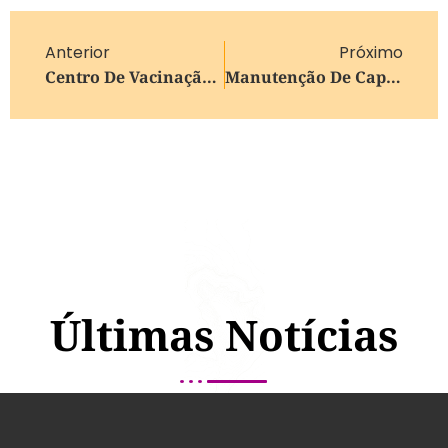
Anterior
Próximo
Centro De Vacinação De Garibaldi Terá Atendimento Neste Sábado
Manutenção De Capa Asfáltica Na Rua Tronca Em Caxias Do Sul Ocasiona Bloqueios No Trânsito
Últimas Notícias