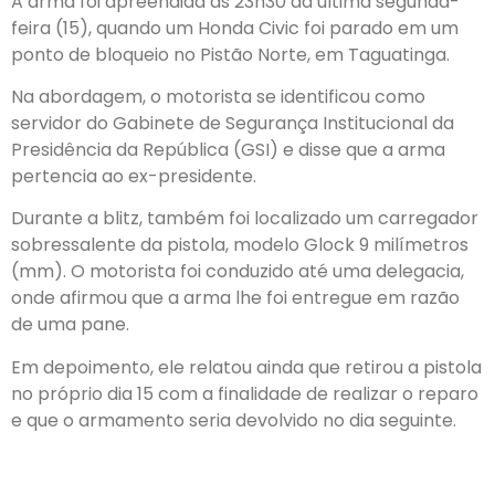
A arma foi apreendida às 23h30 da última segunda-
feira (15), quando um Honda Civic foi parado em um
ponto de bloqueio no Pistão Norte, em Taguatinga.
Na abordagem, o motorista se identificou como
servidor do Gabinete de Segurança Institucional da
Presidência da República (GSI) e disse que a arma
pertencia ao ex-presidente.
Durante a blitz, também foi localizado um carregador
sobressalente da pistola, modelo Glock 9 milímetros
(mm). O motorista foi conduzido até uma delegacia,
onde afirmou que a arma lhe foi entregue em razão
de uma pane.
Em depoimento, ele relatou ainda que retirou a pistola
no próprio dia 15 com a finalidade de realizar o reparo
e que o armamento seria devolvido no dia seguinte.