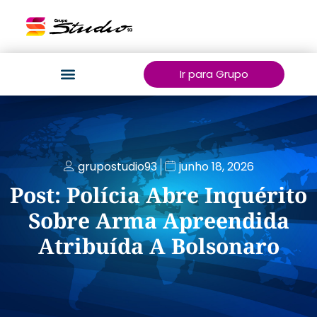
Ir para Grupo
grupostudio93
junho 18, 2026
Post: Polícia Abre Inquérito
Sobre Arma Apreendida
Atribuída A Bolsonaro