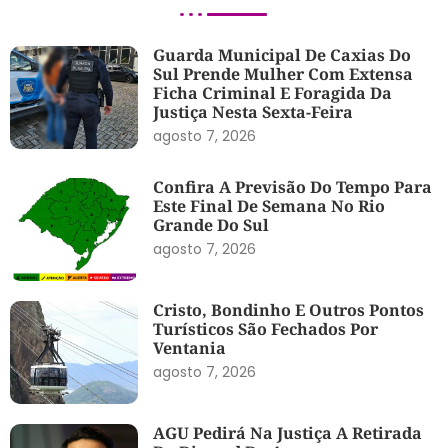
Guarda Municipal De Caxias Do
Sul Prende Mulher Com Extensa
Ficha Criminal E Foragida Da
Justiça Nesta Sexta-Feira
agosto 7, 2026
Confira A Previsão Do Tempo Para
Este Final De Semana No Rio
Grande Do Sul
agosto 7, 2026
Cristo, Bondinho E Outros Pontos
Turísticos São Fechados Por
Ventania
agosto 7, 2026
AGU Pedirá Na Justiça A Retirada