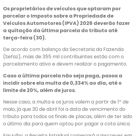
Os proprietários de veículos que optaram por
parcelar o Imposto sobre a Propriedade de
Veículos Automotores (IPVA) 2026 deverão fazer
a quitação da última parcela do tributo até
terça-feira (30).
De acordo com balanço da Secretaria da Fazenda
(Sefaz), mais de 355 mil contribuintes estão com o
parcelamento ativo e devem realizar o pagamento.
Caso a última parcela não seja paga, passa a
incidir sobre ela multa de 0,334% ao dia, até o
limite de 20%, além de juros.
Nesse caso, a multa e os juros valem a partir de 1º de
maio, já que 30 de abril foi a data de vencimento do
tributo para todos os finais de placas, além de ter sido
o último dia para quem optou por pagar a cota única.
Em julho, a Receita Estadual começará a inscrever em