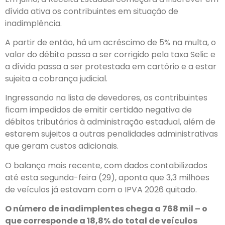
dívida ativa os contribuintes em situação de
inadimplência.
A partir de então, há um acréscimo de 5% na multa, o
valor do débito passa a ser corrigido pela taxa Selic e
a dívida passa a ser protestada em cartório e a estar
sujeita a cobrança judicial.
Ingressando na lista de devedores, os contribuintes
ficam impedidos de emitir certidão negativa de
débitos tributários à administração estadual, além de
estarem sujeitos a outras penalidades administrativas
que geram custos adicionais.
O balanço mais recente, com dados contabilizados
até esta segunda-feira (29), aponta que 3,3 milhões
de veículos já estavam com o IPVA 2026 quitado.
O número de inadimplentes chega a 768 mil – o
que corresponde a 18,8% do total de veículos