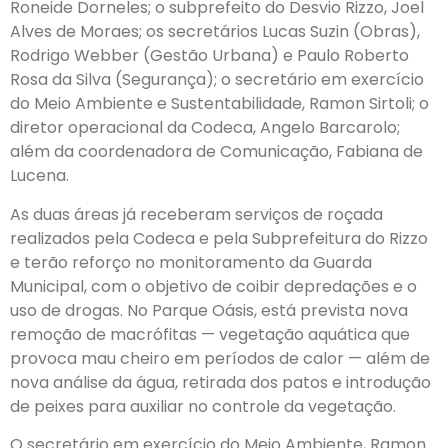
Roneide Dorneles; o subprefeito do Desvio Rizzo, Joel
Alves de Moraes; os secretários Lucas Suzin (Obras),
Rodrigo Webber (Gestão Urbana) e Paulo Roberto
Rosa da Silva (Segurança); o secretário em exercício
do Meio Ambiente e Sustentabilidade, Ramon Sirtoli; o
diretor operacional da Codeca, Angelo Barcarolo;
além da coordenadora de Comunicação, Fabiana de
Lucena.
As duas áreas já receberam serviços de roçada
realizados pela Codeca e pela Subprefeitura do Rizzo
e terão reforço no monitoramento da Guarda
Municipal, com o objetivo de coibir depredações e o
uso de drogas. No Parque Oásis, está prevista nova
remoção de macrófitas — vegetação aquática que
provoca mau cheiro em períodos de calor — além de
nova análise da água, retirada dos patos e introdução
de peixes para auxiliar no controle da vegetação.
O secretário em exercício do Meio Ambiente, Ramon