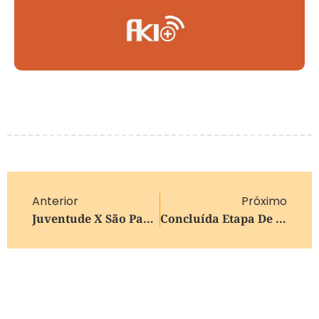
Anterior
Próximo
Juventude X São Paulo Gera Bloqueios De Trânsito Nesta Quarta
Concluída Etapa De Base E Avança Aplicação Do Asfalto Na Estrada José Dedavid, Bairro Cidade Nova, Em Caxias Do Sul