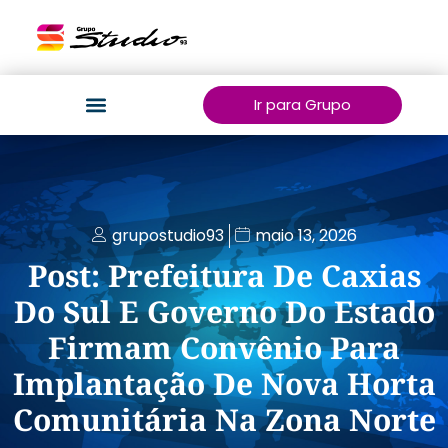
Ir para Grupo
grupostudio93
maio 13, 2026
Post: Prefeitura De Caxias
Do Sul E Governo Do Estado
Firmam Convênio Para
Implantação De Nova Horta
Comunitária Na Zona Norte