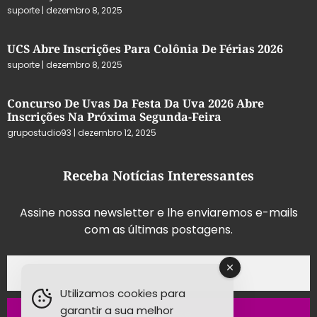
suporte
dezembro 8, 2025
UCS Abre Inscrições Para Colônia De Férias 2026
suporte
dezembro 8, 2025
Concurso De Uvas Da Festa Da Uva 2026 Abre
Inscrições Na Próxima Segunda-Feira
grupostudio93
dezembro 12, 2025
Receba Notícias Interessantes
Assine nossa newsletter e lhe enviaremos e-mails
com as últimas postagens.
Utilizamos cookies para
garantir a sua melhor
Inscrever-se