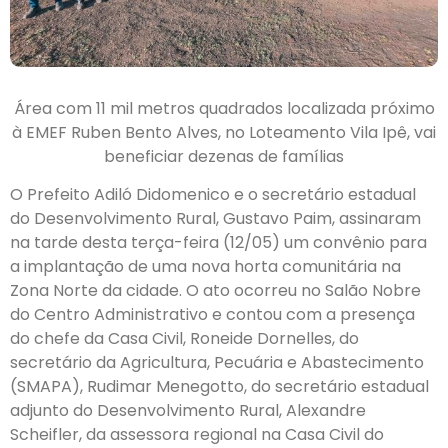
Área com 11 mil metros quadrados localizada próximo
à EMEF Ruben Bento Alves, no Loteamento Vila Ipê, vai
beneficiar dezenas de famílias
O Prefeito Adiló Didomenico e o secretário estadual
do Desenvolvimento Rural, Gustavo Paim, assinaram
na tarde desta terça-feira (12/05) um convênio para
a implantação de uma nova horta comunitária na
Zona Norte da cidade. O ato ocorreu no Salão Nobre
do Centro Administrativo e contou com a presença
do chefe da Casa Civil, Roneide Dornelles, do
secretário da Agricultura, Pecuária e Abastecimento
(SMAPA), Rudimar Menegotto, do secretário estadual
adjunto do Desenvolvimento Rural, Alexandre
Scheifler, da assessora regional na Casa Civil do