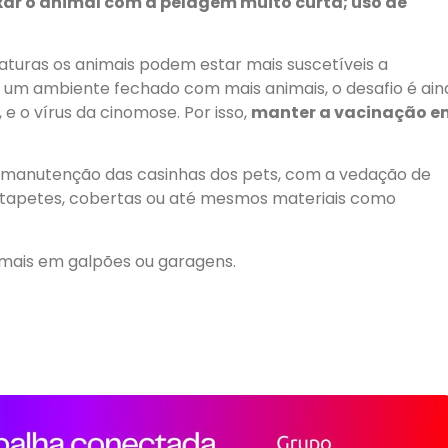
ar o animal com a pelagem muito curta; uso de
aturas os animais podem estar mais suscetíveis a
m um ambiente fechado com mais animais, o desafio é ain
 e o vírus da cinomose. Por isso,
manter a vacinação e
a manutenção das casinhas dos pets, com a vedação de
o tapetes, cobertas ou até mesmos materiais como
animais em galpões ou garagens.