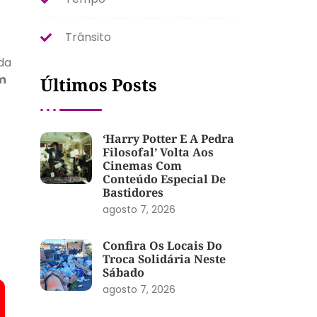
Trânsito
da
m
Últimos Posts
‘Harry Potter E A Pedra
Filosofal’ Volta Aos
Cinemas Com
Conteúdo Especial De
Bastidores
agosto 7, 2026
Confira Os Locais Do
Troca Solidária Neste
Sábado
agosto 7, 2026