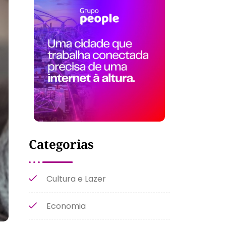
Categorias
Cultura e Lazer
Economia