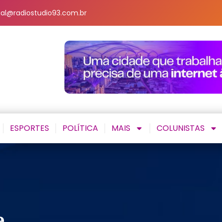
al@radiostudio93.com.br
ESPORTES
POLÍTICA
MAIS
COLUNISTAS
e