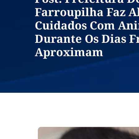
Farroupilha Faz A
Cuidados Com Ani
Durante Os Dias F
Aproximam