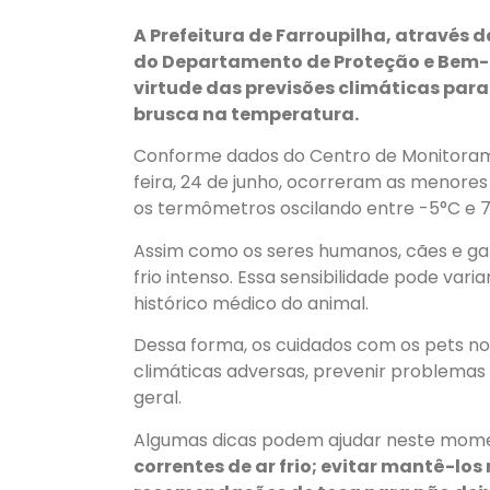
A Prefeitura de Farroupilha, através 
do Departamento de Proteção e Bem-Es
virtude das previsões climáticas pa
brusca na temperatura.
Conforme dados do Centro de Monitorame
feira, 24 de junho, ocorreram as menor
os termômetros oscilando entre -5°C e 
Assim como os seres humanos, cães e gat
frio intenso. Essa sensibilidade pode var
histórico médico do animal.
Dessa forma, os cuidados com os pets no
climáticas adversas, prevenir problemas 
geral.
Algumas dicas podem ajudar neste mom
correntes de ar frio; evitar mantê-los