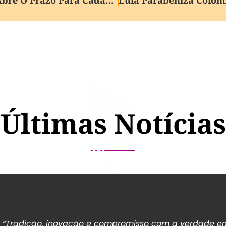
Últimas Notícias
“Tradição, inovação e compromisso com a verdade em