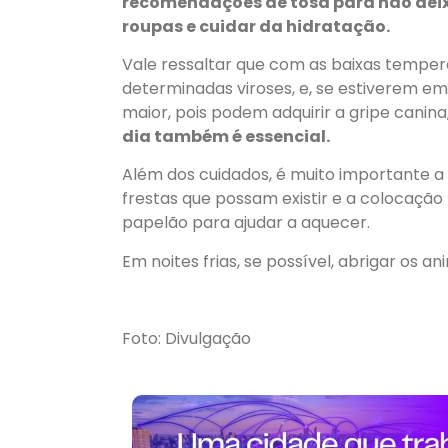
recomendações de tosa para não deix
roupas e cuidar da hidratação.
Vale ressaltar que com as baixas temper
determinadas viroses, e, se estiverem e
maior, pois podem adquirir a gripe canina,
dia também é essencial.
Além dos cuidados, é muito importante 
frestas que possam existir e a colocaçã
papelão para ajudar a aquecer.
Em noites frias, se possível, abrigar os 
Foto: Divulgação