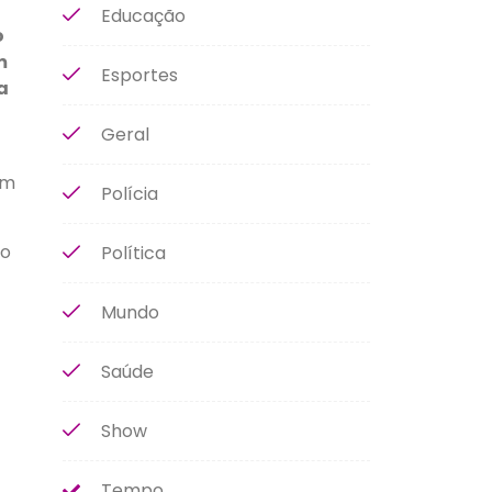
Educação
o
m
Esportes
a
Geral
om
Polícia
 o
Política
Mundo
Saúde
Show
Tempo