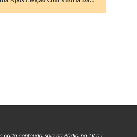
 cada conteúdo, seja na Rádio, na TV ou