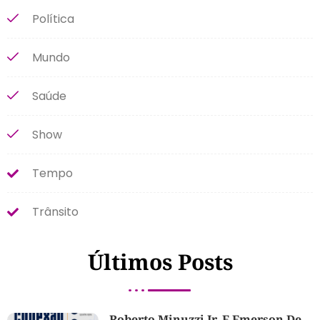
Política
Mundo
Saúde
Show
Tempo
Trânsito
Últimos Posts
Roberto Minuzzi Jr. E Emerson De