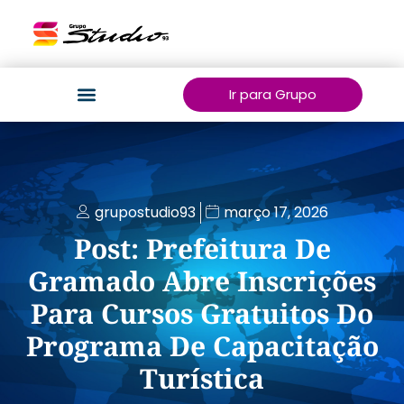
Ir para Grupo
grupostudio93
março 17, 2026
Post: Prefeitura De
Gramado Abre Inscrições
Para Cursos Gratuitos Do
Programa De Capacitação
Turística