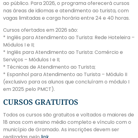
ao público. Para 2026, o programa oferecerá cursos
nas áreas de idiomas e atendimento ao turista, com
vagas limitadas e carga horária entre 24 e 40 horas.
Cursos ofertados em 2026 são:
* Inglês para Atendimento ao Turista: Rede Hoteleira –
Módulos I e II;
* Inglês para Atendimento ao Turista: Comércio e
Serviços – Módulos I e II;
* Técnicas de Atendimento ao Turista;
* Espanhol para Atendimento ao Turista – Módulo II
(exclusivo para os alunos que concluíram o módulo I
em 2025 pelo PMCT).
CURSOS GRATUITOS
Todos os cursos são gratuitos e voltados a maiores de
18 anos com ensino médio completo e vínculo com o
município de Gramado. As inscrições devem ser
realizadas pelo
link
.