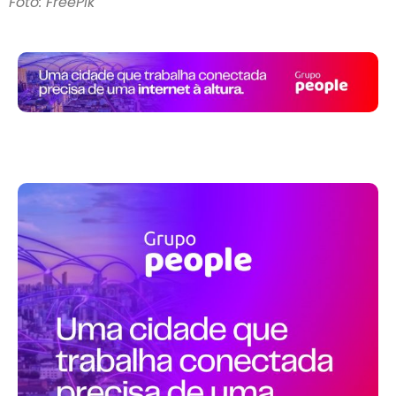
Foto: FreePik