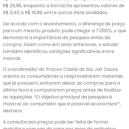
R$ 29,98, enquanto a borracha apresentou valores de
R$ 0,40 a R$ 16,99, entre outros itens avaliados.
De acordo com o levantamento, a diferença de preço
para um mesmo produto pode chegar a 7.000%, o que
demonstra a importância da pesquisa antes da
compra. Assim como em anos anteriores, o estudo
também identificou variações significativas entre
marcas.
O coordenador do Procon Caxias do Sul, Jair Zauza,
orienta os consumidores a reaproveitarem materiais
que já possuem, evitarem deixar as compras para a
última hora e compararem preços antes de finalizar
as aquisições. “O objetivo principal da pesquisa é
mostrar ao consumidor que é possível economizar”,
destaca.
A consulta aos preços pode ser feita de forma
gratuita e sem sair de casa por meio do aplicativo