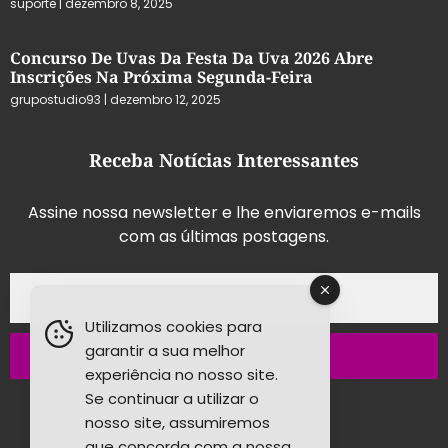
suporte
dezembro 8, 2025
Concurso De Uvas Da Festa Da Uva 2026 Abre
Inscrições Na Próxima Segunda-Feira
grupostudio93
dezembro 12, 2025
Receba Notícias Interessantes
Assine nossa newsletter e lhe enviaremos e-mails
com as últimas postagens.
Utilizamos cookies para
garantir a sua melhor
Inscrever-se
experiência no nosso site.
Se continuar a utilizar o
nosso site, assumiremos
que concorda com a nossa