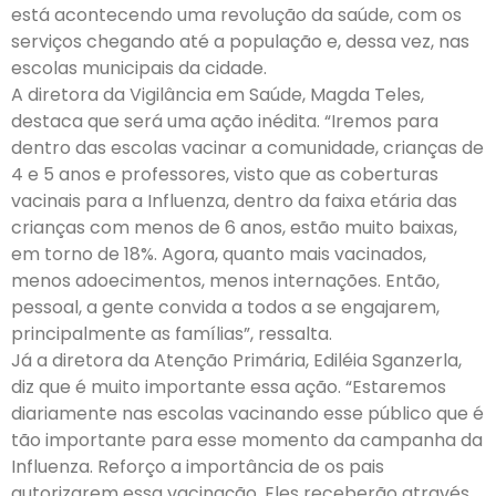
está acontecendo uma revolução da saúde, com os
serviços chegando até a população e, dessa vez, nas
escolas municipais da cidade.
A diretora da Vigilância em Saúde, Magda Teles,
destaca que será uma ação inédita. “Iremos para
dentro das escolas vacinar a comunidade, crianças de
4 e 5 anos e professores, visto que as coberturas
vacinais para a Influenza, dentro da faixa etária das
crianças com menos de 6 anos, estão muito baixas,
em torno de 18%. Agora, quanto mais vacinados,
menos adoecimentos, menos internações. Então,
pessoal, a gente convida a todos a se engajarem,
principalmente as famílias”, ressalta.
Já a diretora da Atenção Primária, Ediléia Sganzerla,
diz que é muito importante essa ação. “Estaremos
diariamente nas escolas vacinando esse público que é
tão importante para esse momento da campanha da
Influenza. Reforço a importância de os pais
autorizarem essa vacinação. Eles receberão através