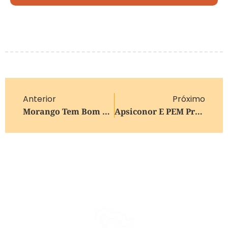
Anterior
Próximo
Morango Tem Bom Desenvolvimento No RS
Apsiconor E PEM Promovem Debate Sobre Masculinidade Saudável E Combate À Violência Contra Mulheres, Em Caxias Do Sul