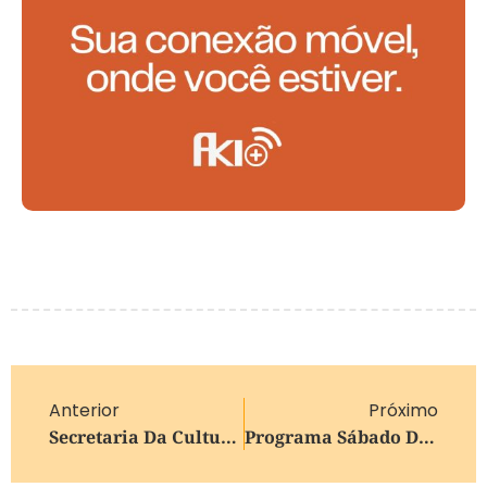
Anterior
Próximo
Secretaria Da Cultura Abre Inscrições Para Nova Edição Do Mercado De Arte Em 2026
Programa Sábado Do Trabalhador Inicia 2026 Com Foco Na Saúde Do Adolescente Em Farroupilha