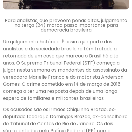
Para analistas, que preveem penas altas, julgamento
na terça (24) marca passo importante para
democracia brasileira
Um julgamento histórico. É assim que parte dos
analistas e da sociedade brasileira têm tratado a
retomada de um caso que marcou o Brasil há oito
anos. O Supremo Tribunal Federal (STF) começa a
julgar nesta semana os mandantes do assassinato da
vereadora Marielle Franco e do motorista Anderson
Gomes. O crime cometido em 14 de março de 2018
começa a ter uma resposta depois de uma longa
espera de familiares e militantes brasileiros.
Os acusados são os irmãos Chiquinho Brazão, ex-
deputado federal, e Domingos Brazão, ex-conselheiro
do Tribunal de Contas do Rio de Janeiro. Os dois
são apontados pela Polícia Federal (PF) como