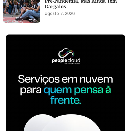
Pré-Pandemia, Mas Ainda Tem
Gargalos
agosto 7, 2026