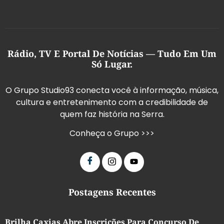
Rádio, TV E Portal De Notícias — Tudo Em Um
Só Lugar.
O Grupo Studio93 conecta você à informação, música,
cultura e entretenimento com a credibilidade de
quem faz história na Serra.
Conheça o Grupo >>>
Postagens Recentes
Brilha Caxias Abre Inscrições Para Concurso De