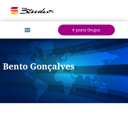
Ir para Grupo
Bento Gonçalves